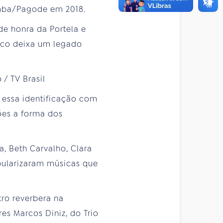
mba/Pagode em 2018.
de honra da Portela e
rco deixa um legado
 essa identificação com
ões a forma dos
 Beth Carvalho, Clara
pularizaram músicas que
ro reverbera na
es Marcos Diniz, do Trio