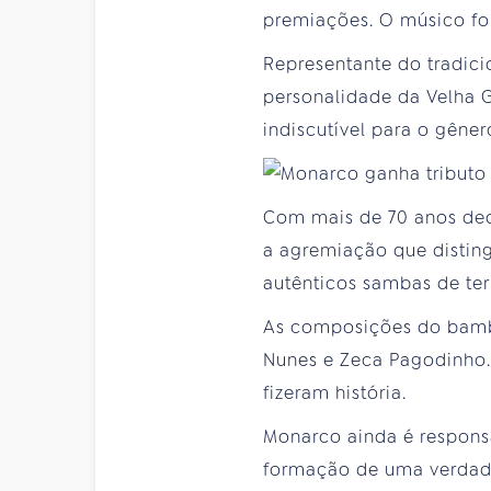
premiações. O músico f
Representante do tradicio
personalidade da Velha 
indiscutível para o gêner
Com mais de 70 anos ded
a agremiação que disting
autênticos sambas de ter
As composições do bamba
Nunes e Zeca Pagodinho.
fizeram história.
Monarco ainda é respons
formação de uma verdadei