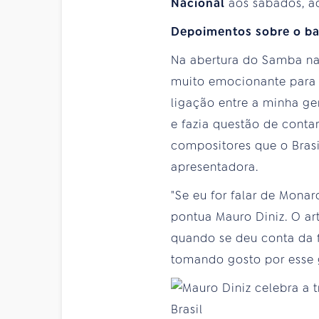
Nacional
aos sábados, ao
Depoimentos sobre o ba
Na abertura do Samba na
muito emocionante para 
ligação entre a minha ge
e fazia questão de contar
compositores que o Brasi
apresentadora.
"Se eu for falar de Mona
pontua Mauro Diniz. O ar
quando se deu conta da f
tomando gosto por esse 