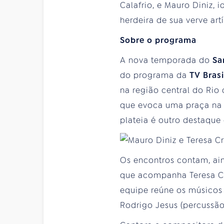
Calafrio, e Mauro Diniz, 
herdeira de sua verve artí
Sobre o programa
A nova temporada do
Sa
do programa da
TV Brasi
na região central do Rio
que evoca uma praça na G
plateia é outro destaque
Os encontros contam, ai
que acompanha Teresa Cri
equipe reúne os músicos 
Rodrigo Jesus (percussão)