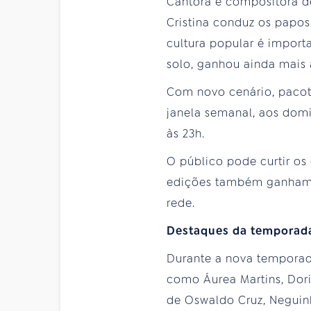
Cantora e compositora d
Cristina conduz os papos
cultura popular é import
solo, ganhou ainda mais 
Com novo cenário, pacote
janela semanal, aos dom
às 23h.
O público pode curtir o
edições também ganham
rede.
Destaques da temporad
Durante a nova tempora
como Áurea Martins, Dori
de Oswaldo Cruz, Neguinho