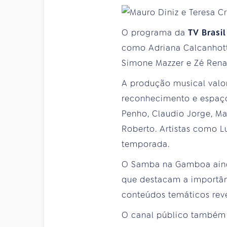
O programa da
TV Brasil
como Adriana Calcanhotto
Simone Mazzer e Zé Rena
A produção musical valo
reconhecimento e espaço 
Penho, Claudio Jorge, Ma
Roberto. Artistas como Lu
temporada.
O Samba na Gamboa ainda
que destacam a importân
conteúdos temáticos reve
O canal público também 