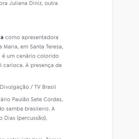
ora Juliana Diniz, outra
na
como apresentadora
a Maria, em Santa Teresa,
s é um cenário colorido
l carioca. A presença de
rio Paulão Sete Cordas,
o samba brasileiro. A
o Dias (percussão),