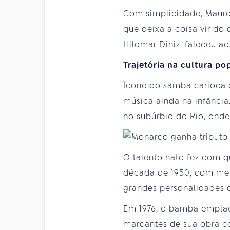
Com simplicidade, Mauro 
que deixa a coisa vir do
Hildmar Diniz, faleceu a
Trajetória na cultura po
Ícone do samba carioca 
música ainda na infância
no subúrbio do Rio, onde
O talento nato fez com q
década de 1950, com men
grandes personalidades d
Em 1976, o bamba emplac
marcantes de sua obra co