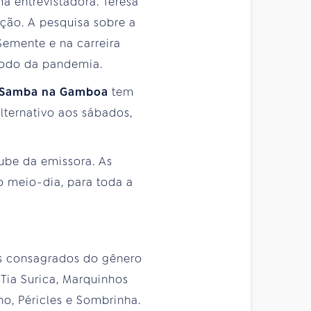
 entrevistadora. Teresa
ção. A pesquisa sobre a
Semente e na carreira
ríodo da pandemia.
Samba na Gamboa
tem
alternativo aos sábados,
ube da emissora. As
 meio-dia, para toda a
s consagrados do gênero
Tia Surica, Marquinhos
ho, Péricles e Sombrinha.