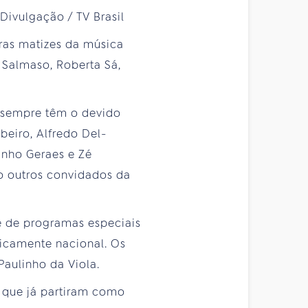
tras matizes da música
 Salmaso, Roberta Sá,
 sempre têm o devido
beiro, Alfredo Del-
inho Geraes e Zé
ão outros convidados da
e de programas especiais
icamente nacional. Os
Paulinho da Viola.
 que já partiram como