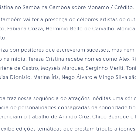
também vai ter a presença de célebres artistas de ou
, Fabiana Cozza, Hermínio Bello de Carvalho, Mônica
to.
riza compositores que escreveram sucessos, mas nem
na mídia. Teresa Cristina recebe nomes como Alex Ri
riene de Castro, Moyseis Marques, Serginho Meriti, Ton
ísa Dionísio, Marina Íris, Nego Álvaro e Mingo Silva s
 traz nessa sequência de atrações inéditas uma séri
cia de personalidades consagradas da sonoridade tip
renciam o trabalho de Arlindo Cruz, Chico Buarque e 
exibe edições temáticas que prestam tributo a ícones