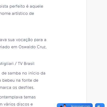
sta perfeito é aquele
 nome artístico de
rava sua vocação para a
 criado em Oswaldo Cruz,
a de samba no início da
o bebeu na fonte de
arca os desfiles.
contemplava temas
 vários discos e