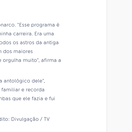
onarco. "Esse programa é
nha carreira. Era uma
odos os astros da antiga
um dos maiores
 orgulha muito", afirma a
a antológico dele",
 familiar e recorda
bas que ele fazia e fui