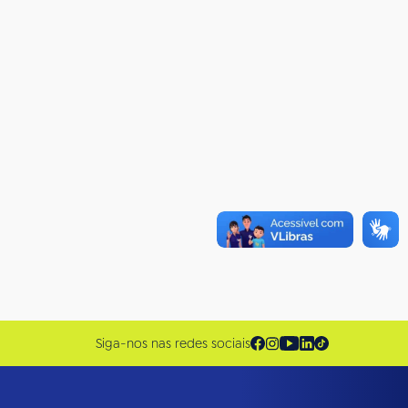
Siga-nos nas redes sociais