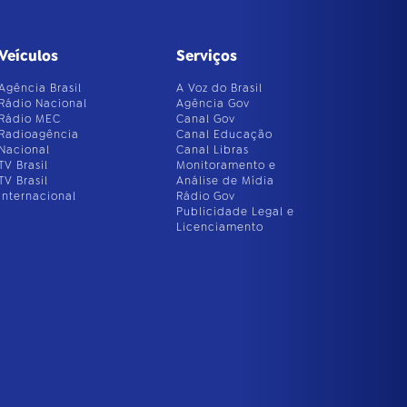
Veículos
Serviços
Agência Brasil
A Voz do Brasil
Rádio Nacional
Agência Gov
Rádio MEC
Canal Gov
Radioagência
Canal Educação
Nacional
Canal Libras
TV Brasil
Monitoramento e
TV Brasil
Análise de Mídia
Internacional
Rádio Gov
Publicidade Legal e
Licenciamento