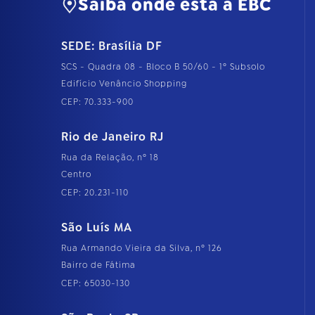
Saiba onde está a EBC
SEDE: Brasília DF
SCS - Quadra 08 - Bloco B 50/60 - 1º Subsolo
Edifício Venâncio Shopping
CEP: 70.333-900
Rio de Janeiro RJ
Rua da Relação, nº 18
Centro
CEP: 20.231-110
São Luís MA
Rua Armando Vieira da Silva, nº 126
Bairro de Fátima
CEP: 65030-130