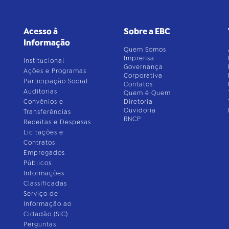
Acesso à
Sobre a EBC
Informação
Quem Somos
Imprensa
Institucional
Governança
Ações e Programas
Corporativa
Participação Social
Contatos
Auditorias
Quem é Quem
Convênios e
Diretoria
Ouvidoria
Transferências
RNCP
Receitas e Despesas
Licitações e
Contratos
Empregados
Públicos
Informações
Classificadas
Serviço de
Informação ao
Cidadão (SIC)
Perguntas