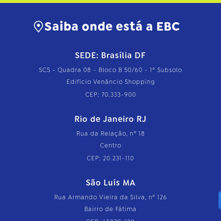
Saiba onde está a EBC
SEDE: Brasília DF
SCS - Quadra 08 - Bloco B 50/60 - 1º Subsolo
Edifício Venâncio Shopping
CEP: 70.333-900
Rio de Janeiro RJ
Rua da Relação, nº 18
Centro
CEP: 20.231-110
São Luís MA
Rua Armando Vieira da Silva, nº 126
Bairro de Fátima