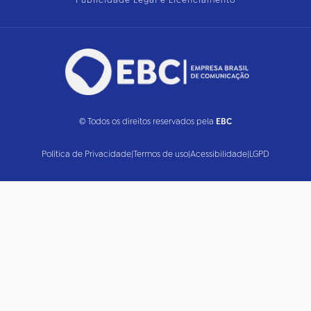
Publicidade Legal e Licenciamento
© Todos os direitos reservados pela
EBC
Política de Privacidade
|
Termos de uso
|
Acessibilidade
|
LGPD