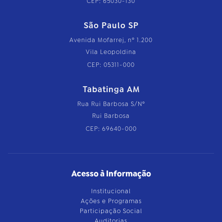
CEP: 65030-130
São Paulo SP
Avenida Mofarrej, nº 1.200
Vila Leopoldina
CEP: 05311-000
Tabatinga AM
Rua Rui Barbosa S/Nº
Rui Barbosa
CEP: 69640-000
Acesso à Informação
Institucional
Ações e Programas
Participação Social
Auditorias