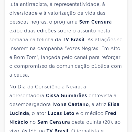
luta antirracista, à representatividade, à
diversidade e à valorização da vida das
pessoas negras, o programa
Sem Censura
exibe duas edições sobre o assunto nesta
semana na telinha da
TV Brasil
. As atrações se
inserem na campanha "Vozes Negras: Em Alto
e Bom Tom", lançada pelo canal para reforçar
o compromisso da comunicação pública com
a causa.
No Dia da Consciência Negra, a
apresentadora
Cissa Guimarães
entrevista a
desembargadora
Ivone Caetano
, a atriz
Elisa
Lucinda
, o ator
Lucas Leto
e o médico
Fred
Nicácio
no
Sem Censura
desta quinta (20), ao
vivo, às 16h, na
TV Brasil
. O jornalista e