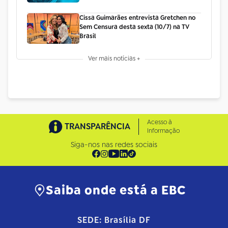
Cissa Guimarães entrevista Gretchen no
Sem Censura desta sexta (10/7) na TV
Brasil
Ver mais notícias +
Acesso à
TRANSPARÊNCIA
Informação
Siga-nos nas redes sociais
Saiba onde está a EBC
SEDE: Brasília DF