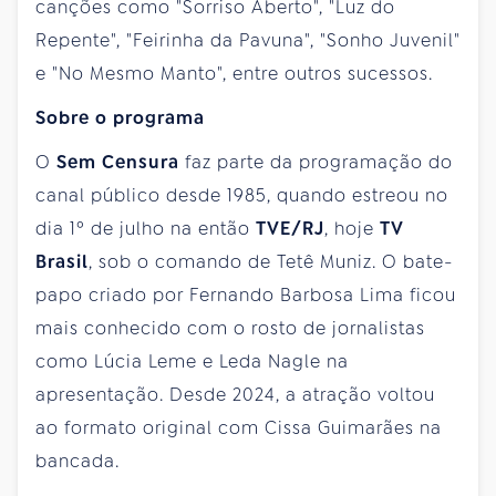
canções como "Sorriso Aberto", "Luz do
Repente", "Feirinha da Pavuna", "Sonho Juvenil"
e "No Mesmo Manto", entre outros sucessos.
Sobre o programa
O
Sem Censura
faz parte da programação do
canal público desde 1985, quando estreou no
dia 1º de julho na então
TVE/RJ
, hoje
TV
Brasil
, sob o comando de Tetê Muniz. O bate-
papo criado por Fernando Barbosa Lima ficou
mais conhecido com o rosto de jornalistas
como Lúcia Leme e Leda Nagle na
apresentação. Desde 2024, a atração voltou
ao formato original com Cissa Guimarães na
bancada.