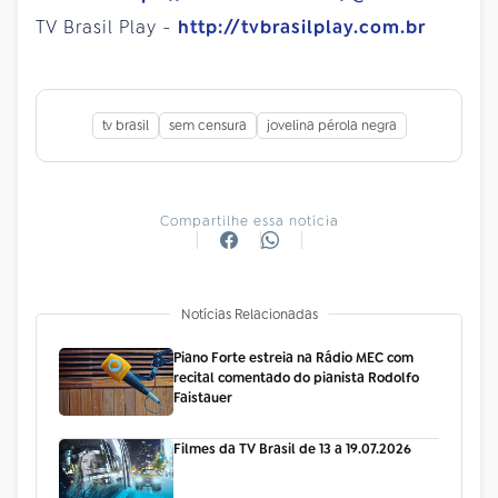
TV Brasil Play -
http://tvbrasilplay.com.br
tv brasil
sem censura
jovelina pérola negra
Compartilhe essa notícia
Notícias Relacionadas
Piano Forte estreia na Rádio MEC com
recital comentado do pianista Rodolfo
Faistauer
Filmes da TV Brasil de 13 a 19.07.2026