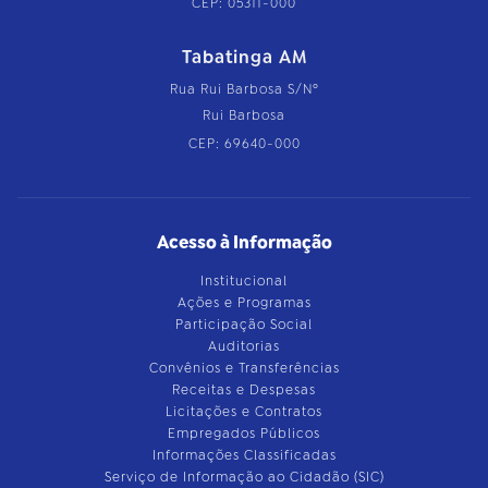
CEP: 05311-000
Tabatinga AM
Rua Rui Barbosa S/Nº
Rui Barbosa
CEP: 69640-000
Acesso à Informação
Institucional
Ações e Programas
Participação Social
Auditorias
Convênios e Transferências
Receitas e Despesas
Licitações e Contratos
Empregados Públicos
Informações Classificadas
Serviço de Informação ao Cidadão (SIC)