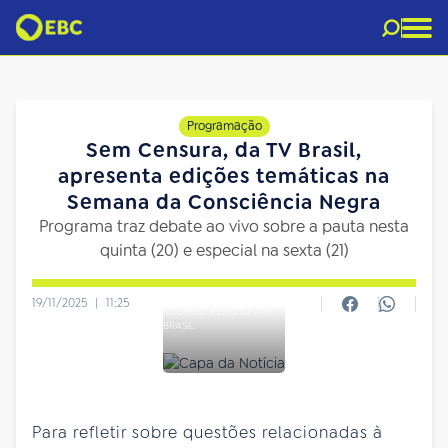
Programação
Sem Censura, da TV Brasil,
apresenta edições temáticas na
Semana da Consciência Negra
Programa traz debate ao vivo sobre a pauta nesta
quinta (20) e especial na sexta (21)
19/11/2025
|
11:25
RODRIGO PEIXOTO / TV
BRASIL
Para refletir sobre questões relacionadas à