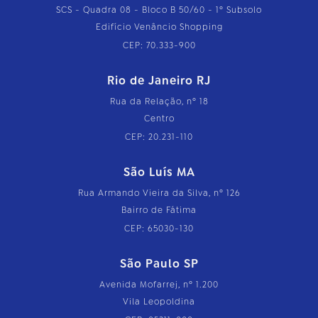
SCS - Quadra 08 - Bloco B 50/60 - 1º Subsolo
Edifício Venâncio Shopping
CEP: 70.333-900
Rio de Janeiro RJ
Rua da Relação, nº 18
Centro
CEP: 20.231-110
São Luís MA
Rua Armando Vieira da Silva, nº 126
Bairro de Fátima
CEP: 65030-130
São Paulo SP
Avenida Mofarrej, nº 1.200
Vila Leopoldina