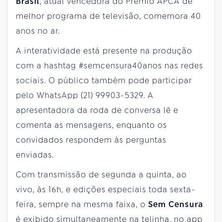
Brasil
, atual vencedora do Prêmio APCA de
melhor programa de televisão, comemora 40
anos no ar.
A interatividade está presente na produção
com a hashtag #semcensura40anos nas redes
sociais. O público também pode participar
pelo WhatsApp (21) 99903-5329. A
apresentadora da roda de conversa lê e
comenta as mensagens, enquanto os
convidados respondem às perguntas
enviadas.
Com transmissão de segunda a quinta, ao
vivo, às 16h, e edições especiais toda sexta-
feira, sempre na mesma faixa, o
Sem Censura
é exibido simultaneamente na telinha, no app