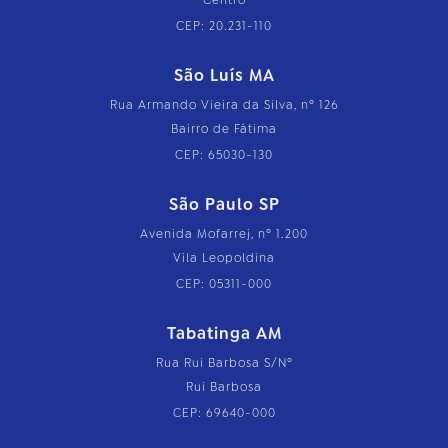
CEP: 20.231-110
São Luís MA
Rua Armando Vieira da Silva, nº 126
Bairro de Fátima
CEP: 65030-130
São Paulo SP
Avenida Mofarrej, nº 1.200
Vila Leopoldina
CEP: 05311-000
Tabatinga AM
Rua Rui Barbosa S/Nº
Rui Barbosa
CEP: 69640-000