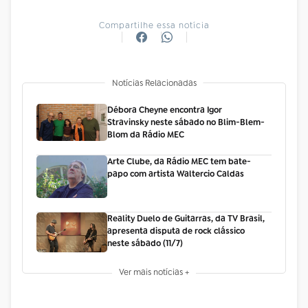
Compartilhe essa notícia
Notícias Relacionadas
Débora Cheyne encontra Igor
Stravinsky neste sábado no Blim-Blem-
Blom da Rádio MEC
Arte Clube, da Rádio MEC tem bate-
papo com artista Waltercio Caldas
Reality Duelo de Guitarras, da TV Brasil,
apresenta disputa de rock clássico
neste sábado (11/7)
Ver mais notícias +