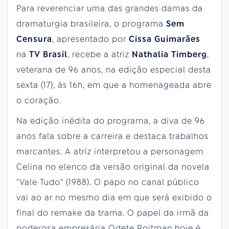
Para reverenciar uma das grandes damas da
dramaturgia brasileira, o programa
Sem
Censura
, apresentado por
Cissa Guimarães
na
TV Brasil
, recebe a atriz
Nathalia Timberg
,
veterana de 96 anos, na edição especial desta
sexta (17), às 16h, em que a homenageada abre
o coração.
Na edição inédita do programa, a diva de 96
anos fala sobre a carreira e destaca trabalhos
marcantes. A atriz interpretou a personagem
Celina no elenco da versão original da novela
"Vale Tudo" (1988). O papo no canal público
vai ao ar no mesmo dia em que será exibido o
final do remake da trama. O papel da irmã da
poderosa empresária Odete Roitman hoje é