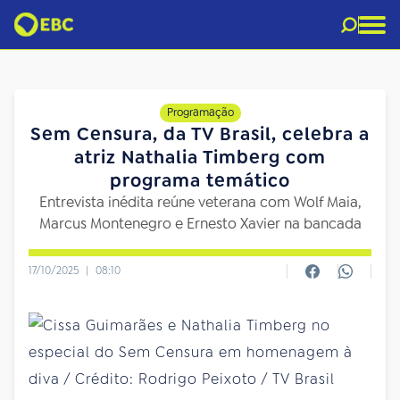
Programação
Sem Censura, da TV Brasil, celebra a
atriz Nathalia Timberg com
programa temático
Entrevista inédita reúne veterana com Wolf Maia,
Marcus Montenegro e Ernesto Xavier na bancada
17/10/2025
|
08:10