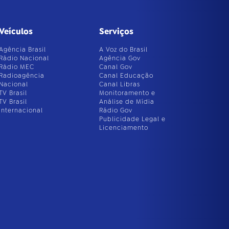
Veículos
Serviços
Agência Brasil
A Voz do Brasil
Rádio Nacional
Agência Gov
Rádio MEC
Canal Gov
Radioagência
Canal Educação
Nacional
Canal Libras
TV Brasil
Monitoramento e
TV Brasil
Análise de Mídia
Internacional
Rádio Gov
Publicidade Legal e
Licenciamento