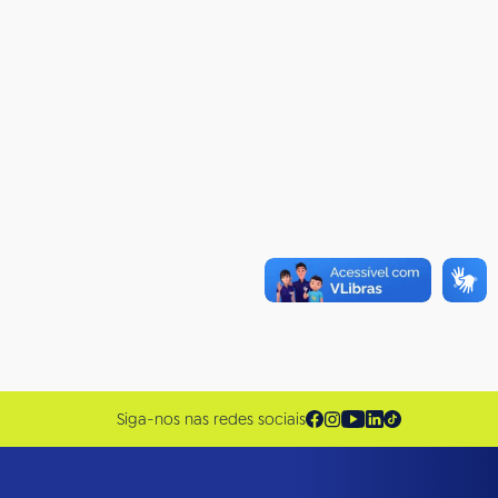
Siga-nos nas redes sociais