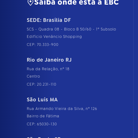
Saiba onde está a EBC
SEDE: Brasília DF
SCS - Quadra 08 - Bloco B 50/60 - 1º Subsolo
Edifício Venâncio Shopping
CEP: 70.333-900
Rio de Janeiro RJ
Rua da Relação, nº 18
Centro
CEP: 20.231-110
São Luís MA
Rua Armando Vieira da Silva, nº 126
Bairro de Fátima
CEP: 65030-130