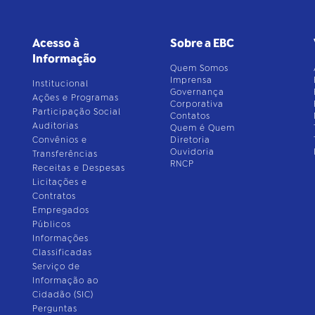
Acesso à
Sobre a EBC
Informação
Quem Somos
Imprensa
Institucional
Governança
Ações e Programas
Corporativa
Participação Social
Contatos
Auditorias
Quem é Quem
Convênios e
Diretoria
Ouvidoria
Transferências
RNCP
Receitas e Despesas
Licitações e
Contratos
Empregados
Públicos
Informações
Classificadas
Serviço de
Informação ao
Cidadão (SIC)
Perguntas