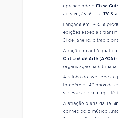
apresentadora
Cissa Gui
ao vivo, às 16h, na
TV Bra
Lançada em 1985, a prod
edições especiais transm
31 de janeiro, o tradici
Atração no ar há quatro
Críticos de Arte (APCA)
d
organização na última se
A rainha do axé sobe ao p
também os 40 anos de carr
sucessos do seu repertóri
A atração diária da
TV Br
conhecido o músico Antôn