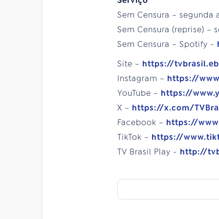
Serviço
Sem Censura – segunda a s
Sem Censura (reprise) – s
Sem Censura – Spotify -
Site –
https://tvbrasil.e
Instagram –
https://www
YouTube –
https://www.
X –
https://x.com/TVBra
Facebook –
https://www
TikTok –
https://www.tik
TV Brasil Play -
http://tv