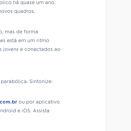
blico há quase um ano,
novos quadros,
o, mas de forma
des está em um ritmo
s jovens e conectados ao
 parabólica. Sintonize:
.com.br
ou por aplicativo
droid e iOS. Assista