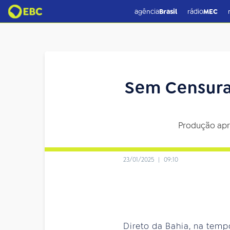
agência
Brasil
rádio
MEC
Sem Censura,
Produção apr
23/01/2025
|
09:10
Direto da Bahia, na tem