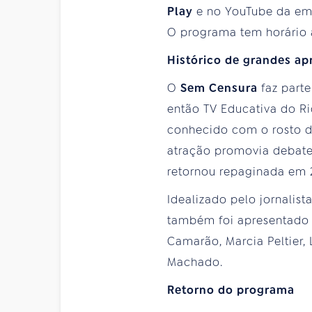
Play
e no YouTube da emi
O
programa
tem horário 
Histórico de grandes ap
O
Sem Censura
faz part
então TV Educativa do R
conhecido com o rosto d
atração promovia debates
retornou repaginada em
Idealizado pelo jornalis
também foi apresentado p
Camarão, Marcia Peltier, 
Machado.
Retorno do programa