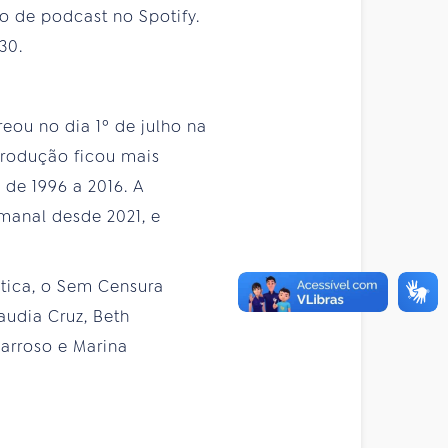
 de podcast no Spotify.
30.
eou no dia 1º de julho na
produção ficou mais
de 1996 a 2016. A
manal desde 2021, e
ítica, o Sem Censura
audia Cruz, Beth
Barroso e Marina