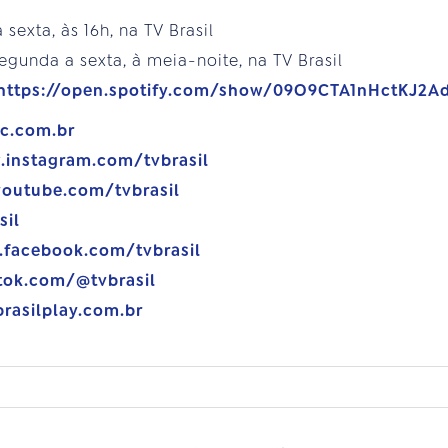
exta, às 16h, na TV Brasil
egunda a sexta, à meia-noite, na TV Brasil
https://open.spotify.com/show/09O9CTA1nHctKJ2Ad
bc.com.br
.instagram.com/tvbrasil
youtube.com/tvbrasil
sil
.facebook.com/tvbrasil
tok.com/@tvbrasil
brasilplay.com.br