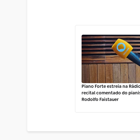
Piano Forte estreia na Rád
recital comentado do piani
Rodolfo Faistauer