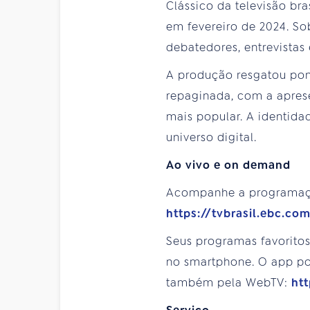
Clássico da televisão bras
em fevereiro de 2024. S
debatedores, entrevistas 
A produção resgatou pon
repaginada, com a aprese
mais popular. A identid
universo digital.
Ao vivo e on demand
Acompanhe a programa
https://tvbrasil.ebc.co
Seus programas favorito
no smartphone. O app pod
também pela WebTV:
htt