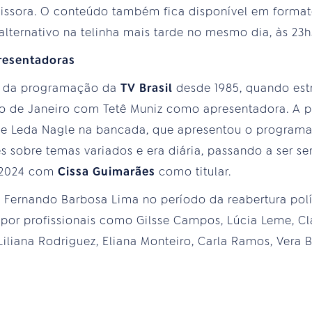
ssora. O conteúdo também fica disponível em formato
alternativo na telinha mais tarde no mesmo dia, às 23h
resentadoras
e da programação da
TV Brasil
desde 1985, quando estr
io de Janeiro com Tetê Muniz como apresentadora. A 
e Leda Nagle na bancada, que apresentou o programa 
 sobre temas variados e era diária, passando a ser se
 2024 com
Cissa Guimarães
como titular.
ta Fernando Barbosa Lima no período da reabertura pol
or profissionais como Gilsse Campos, Lúcia Leme, Cl
Liliana Rodriguez, Eliana Monteiro, Carla Ramos, Vera 