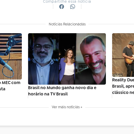
Compartilhe essa notícia
Notícias Relacionadas
Reality Due
io MEC com
Brasil, ap
Brasil no Mundo ganha novo dia e
sta
clássico ne
horário na TV Brasil
Ver mais notícias +