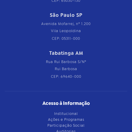
CEP: 65030-130
São Paulo SP
Avenida Mofarrej, nº 1.200
Vila Leopoldina
CEP: 05311-000
Tabatinga AM
Rua Rui Barbosa S/Nº
Rui Barbosa
CEP: 69640-000
Acesso à Informação
Institucional
Ações e Programas
Participação Social
Auditorias