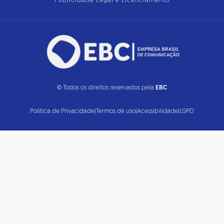
Publicidade Legal e Licenciamento
© Todos os direitos reservados pela
EBC
Política de Privacidade
|
Termos de uso
|
Acessibilidade
|
LGPD