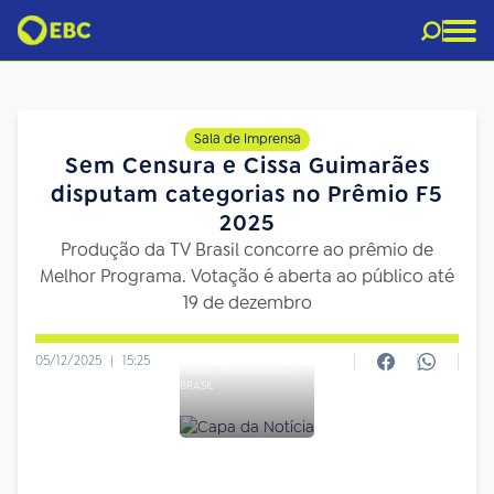
Sala de Imprensa
Sem Censura e Cissa Guimarães
disputam categorias no Prêmio F5
2025
Produção da TV Brasil concorre ao prêmio de
Melhor Programa. Votação é aberta ao público até
19 de dezembro
05/12/2025
|
15:25
TOMAZ SILVA/AGÊNCIA
BRASIL