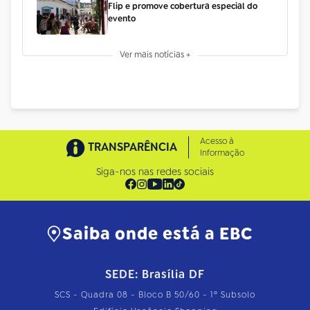
Flip e promove cobertura especial do
evento
Ver mais notícias +
Acesso à
TRANSPARÊNCIA
Informação
Siga-nos nas redes sociais
Saiba onde está a EBC
SEDE: Brasília DF
SCS - Quadra 08 - Bloco B 50/60 - 1º Subsolo