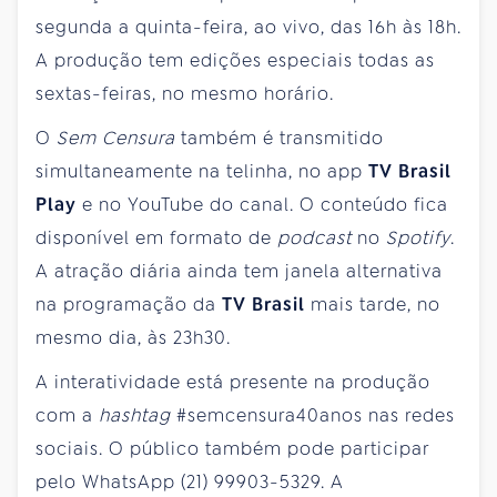
segunda a quinta-feira, ao vivo, das 16h às 18h.
A produção tem edições especiais todas as
sextas-feiras, no mesmo horário.
O
Sem Censura
também é transmitido
simultaneamente na telinha, no app
TV Brasil
Play
e no YouTube do canal. O conteúdo fica
disponível em formato de
podcast
no
Spotify
.
A atração diária ainda tem janela alternativa
na programação da
TV Brasil
mais tarde, no
mesmo dia, às 23h30.
A interatividade está presente na produção
com a
hashtag
#semcensura40anos nas redes
sociais. O público também pode participar
pelo WhatsApp (21) 99903-5329. A