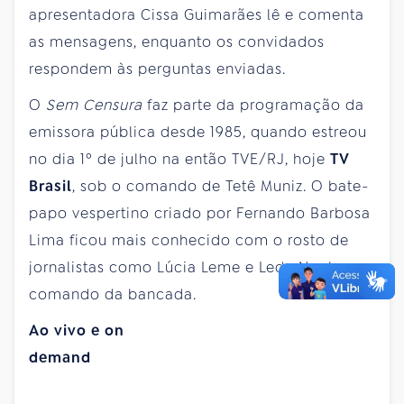
apresentadora Cissa Guimarães lê e comenta
as mensagens, enquanto os convidados
respondem às perguntas enviadas.
O
Sem Censura
faz parte da programação da
emissora pública desde 1985, quando estreou
no dia 1º de julho na então TVE/RJ, hoje
TV
Brasil
, sob o comando de Tetê Muniz. O bate-
papo vespertino criado por Fernando Barbosa
Lima ficou mais conhecido com o rosto de
jornalistas como Lúcia Leme e Leda Nagle no
comando da bancada.
Ao vivo e on
demand