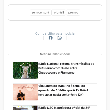
sem censura
tv brasil
premio
Compartilhe essa notícia
Notícias Relacionadas
Rádio Nacional retoma transmissões do
Brasileirão com duelo entre
Chapecoense e Flamengo
Vida além do trabalho é tema do
episódio de Afiadas que a TV Brasil
leva ao ar nesta sexta-feira (24)
Rádio MEC é apoiadora oficial da 24ª