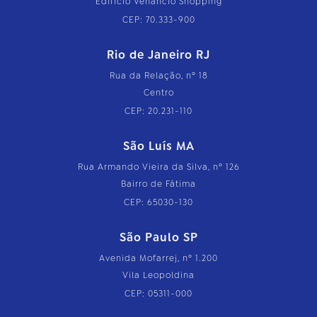
Edifício Venâncio Shopping
CEP: 70.333-900
Rio de Janeiro RJ
Rua da Relação, nº 18
Centro
CEP: 20.231-110
São Luís MA
Rua Armando Vieira da Silva, nº 126
Bairro de Fátima
CEP: 65030-130
São Paulo SP
Avenida Mofarrej, nº 1.200
Vila Leopoldina
CEP: 05311-000