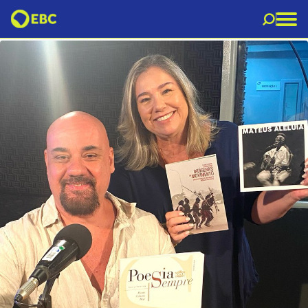
SÉRGIO_COHN07.jpeg