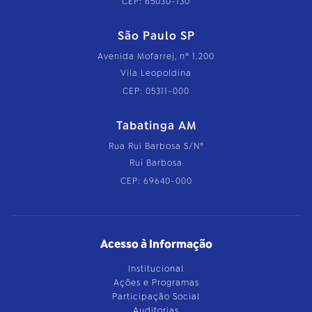
CEP: 65030-130
São Paulo SP
Avenida Mofarrej, nº 1.200
Vila Leopoldina
CEP: 05311-000
Tabatinga AM
Rua Rui Barbosa S/Nº
Rui Barbosa
CEP: 69640-000
Acesso à Informação
Institucional
Ações e Programas
Participação Social
Auditorias