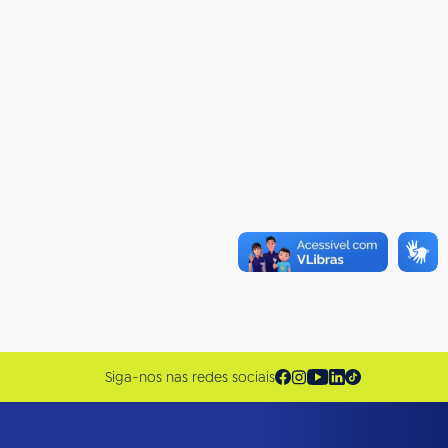
Siga-nos nas redes sociais