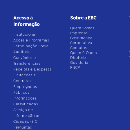
Acesso à
Sobre a EBC
Informação
Quem Somos
Imprensa
Institucional
Governança
Ações e Programas
Corporativa
Participação Social
Contatos
Auditorias
Quem é Quem
Convênios e
Diretoria
Ouvidoria
Transferências
RNCP
Receitas e Despesas
Licitações e
Contratos
Empregados
Públicos
Informações
Classificadas
Serviço de
Informação ao
Cidadão (SIC)
Perguntas