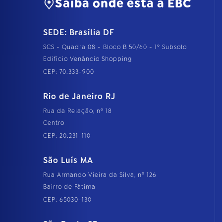
Saiba onde está a EBC
SEDE: Brasília DF
SCS - Quadra 08 - Bloco B 50/60 - 1º Subsolo
Edifício Venâncio Shopping
CEP: 70.333-900
Rio de Janeiro RJ
Rua da Relação, nº 18
Centro
CEP: 20.231-110
São Luís MA
Rua Armando Vieira da Silva, nº 126
Bairro de Fátima
CEP: 65030-130