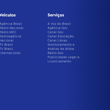
Veículos
Serviços
Agência Brasil
A Voz do Brasil
Rádio Nacional
Agência Gov
Rádio MEC
Canal Gov
Radioagência
Canal Educação
Nacional
Canal Libras
TV Brasil
Monitoramento e
TV Brasil
Análise de Mídia
Internacional
Rádio Gov
Publicidade Legal e
Licenciamento