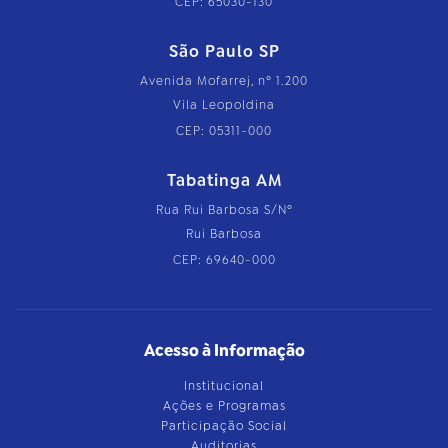
CEP: 65030-130
São Paulo SP
Avenida Mofarrej, nº 1.200
Vila Leopoldina
CEP: 05311-000
Tabatinga AM
Rua Rui Barbosa S/Nº
Rui Barbosa
CEP: 69640-000
Acesso à Informação
Institucional
Ações e Programas
Participação Social
Auditorias