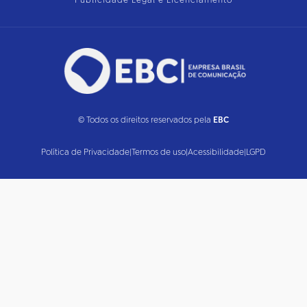
Publicidade Legal e Licenciamento
© Todos os direitos reservados pela
EBC
Política de Privacidade
|
Termos de uso
|
Acessibilidade
|
LGPD