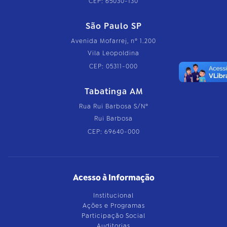
CEP: 65030-130
São Paulo SP
Avenida Mofarrej, nº 1.200
Vila Leopoldina
CEP: 05311-000
Tabatinga AM
Rua Rui Barbosa S/Nº
Rui Barbosa
CEP: 69640-000
Acesso à Informação
Institucional
Ações e Programas
Participação Social
Auditorias