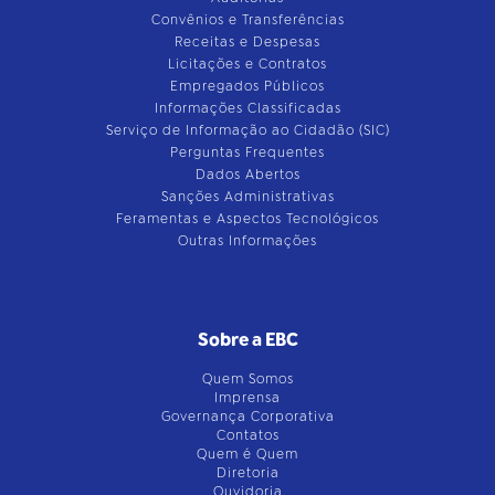
Convênios e Transferências
Receitas e Despesas
Licitações e Contratos
Empregados Públicos
Informações Classificadas
Serviço de Informação ao Cidadão (SIC)
Perguntas Frequentes
Dados Abertos
Sanções Administrativas
Feramentas e Aspectos Tecnológicos
Outras Informações
Sobre a EBC
Quem Somos
Imprensa
Governança Corporativa
Contatos
Quem é Quem
Diretoria
Ouvidoria