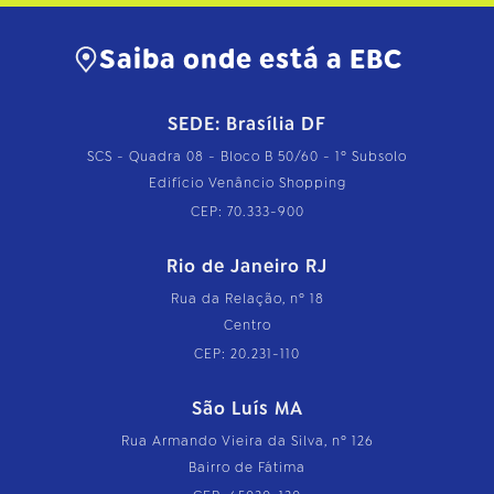
Saiba onde está a EBC
SEDE: Brasília DF
SCS - Quadra 08 - Bloco B 50/60 - 1º Subsolo
Edifício Venâncio Shopping
CEP: 70.333-900
Rio de Janeiro RJ
Rua da Relação, nº 18
Centro
CEP: 20.231-110
São Luís MA
Rua Armando Vieira da Silva, nº 126
Bairro de Fátima