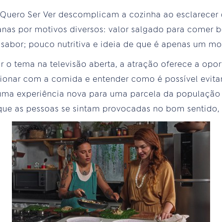
Quero Ser Ver descomplicam a cozinha ao esclarecer 
nas por motivos diversos: valor salgado para comer b
de sabor; pouco nutritiva e ideia de que é apenas um m
ir o tema na televisão aberta, a atração oferece a opo
cionar com a comida e entender como é possível evit
uma experiência nova para uma parcela da população a
ue as pessoas se sintam provocadas no bom sentido, 