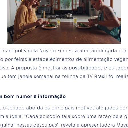
orianópolis pela Novelo Filmes, a atração dirigida por
io por feiras e estabelecimentos de alimentação vega
va. A proposta é mostrar as possibilidades e os sab
ue tem janela semanal na telinha da TV Brasil foi real
m bom humor e informação
a, o seriado aborda os principais motivos alegados por
m a ideia. "Cada episódio fala sobre uma razão pela q
ulhar nessas desculpas", revela a apresentadora May