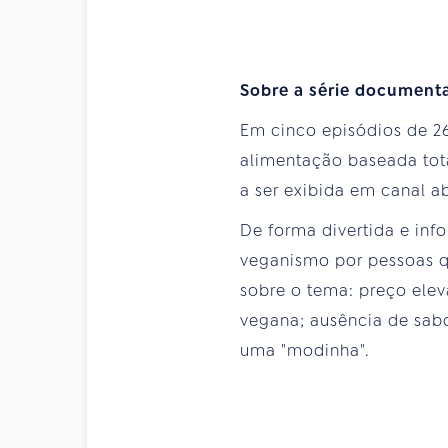
Sobre a série document
Em cinco episódios de 26
alimentação baseada tot
a ser exibida em canal ab
De forma divertida e inf
veganismo por pessoas qu
sobre o tema: preço ele
vegana; ausência de sabo
uma "modinha".