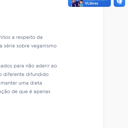
itos a respeito da
a série sobre veganismo
gados para não aderir ao
 diferente difundido
 manter uma dieta
cepção de que é apenas