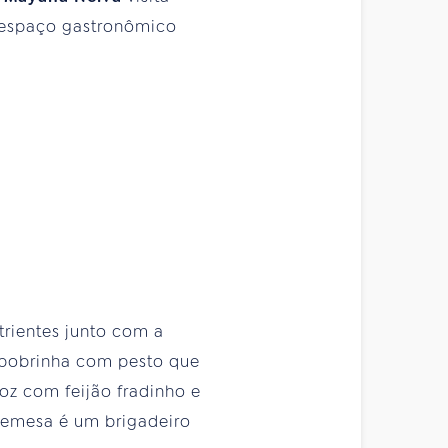
, espaço gastronômico
trientes junto com a
 abobrinha com pesto que
roz com feijão fradinho e
remesa é um brigadeiro