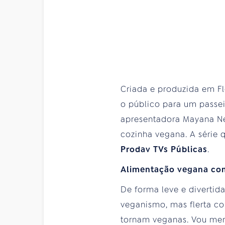
Criada e produzida em Fl
o público para um passe
apresentadora Mayana Nei
cozinha vegana. A série q
Prodav TVs Públicas
.
Alimentação vegana co
De forma leve e divertid
veganismo, mas flerta co
tornam veganas. Vou merg