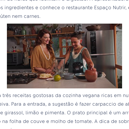
os ingredientes e conhece o restaurante Espaço Nutrir
lúten nem carnes.
 três receitas gostosas da cozinha vegana ricas em nu
va. Para a entrada, a sugestão é fazer carpaccio de
e girassol, limão e pimenta. O prato principal é um ar
 na folha de couve e molho de tomate. A dica de sob