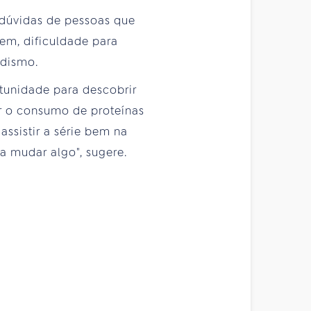
dúvidas de pessoas que
em, dificuldade para
odismo.
rtunidade para descobrir
ar o consumo de proteínas
ssistir a série bem na
a mudar algo", sugere.