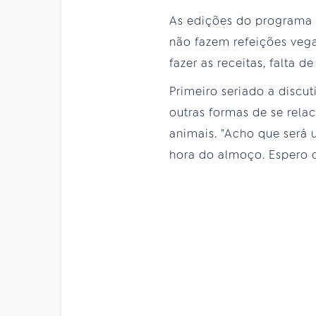
As edições do programa 
não fazem refeições vega
fazer as receitas, falta 
Primeiro seriado a discut
outras formas de se rela
animais. "Acho que será 
hora do almoço. Espero q