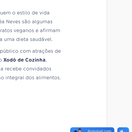
uem o estilo de vida
dréa Neves são algumas
pratos veganos e afirmam
ra uma dieta saudável.
 público com atrações de
 o
Xodó de Cozinha
,
ma recebe convidados
o integral dos alimentos.