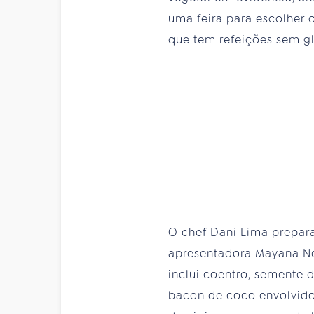
uma feira para escolher 
que tem refeições sem g
O chef Dani Lima prepara
apresentadora Mayana Nei
inclui coentro, semente d
bacon de coco envolvido