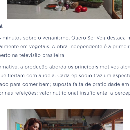
al
 minutos sobre o veganismo, Quero Ser Veg destaca m
almente em vegetais. A obra independente é a primeir
erto na televisão brasileira.
ormativa, a produção aborda os principais motivos ale
e flertam com a ideia. Cada episódio traz um aspecto
vado para comer bem; suposta falta de praticidade em
r nas refeições; valor nutricional insuficiente; a per