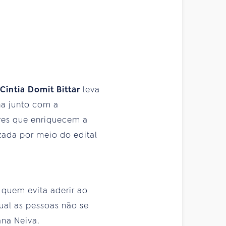
Cíntia Domit Bittar
leva
na junto com a
ores que enriquecem a
izada por meio do edital
 quem evita aderir ao
ual as pessoas não se
ana Neiva.