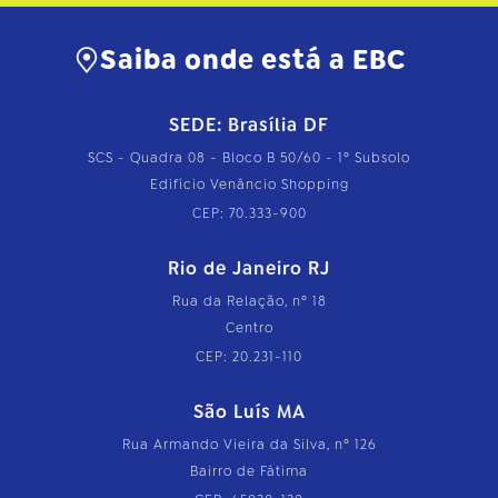
Saiba onde está a EBC
SEDE: Brasília DF
SCS - Quadra 08 - Bloco B 50/60 - 1º Subsolo
Edifício Venâncio Shopping
CEP: 70.333-900
Rio de Janeiro RJ
Rua da Relação, nº 18
Centro
CEP: 20.231-110
São Luís MA
Rua Armando Vieira da Silva, nº 126
Bairro de Fátima