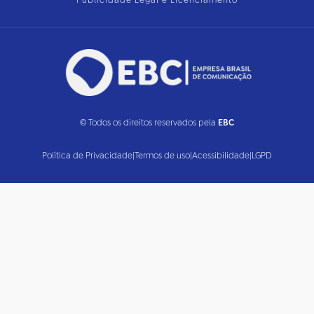
Publicidade Legal e Licenciamento
© Todos os direitos reservados pela
EBC
Política de Privacidade
|
Termos de uso
|
Acessibilidade
|
LGPD