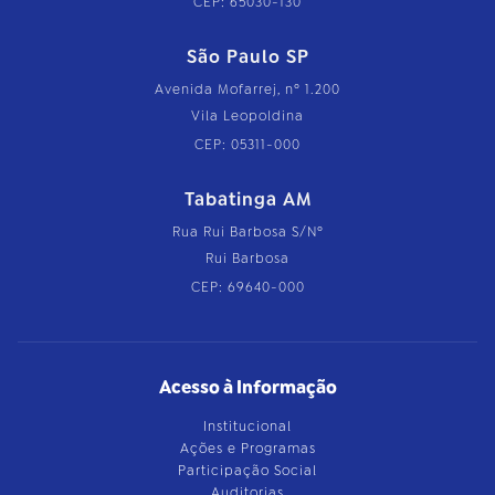
CEP: 65030-130
São Paulo SP
Avenida Mofarrej, nº 1.200
Vila Leopoldina
CEP: 05311-000
Tabatinga AM
Rua Rui Barbosa S/Nº
Rui Barbosa
CEP: 69640-000
Acesso à Informação
Institucional
Ações e Programas
Participação Social
Auditorias