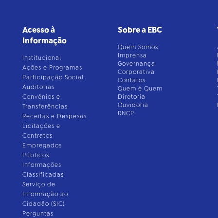
Acesso à
Sobre a EBC
Informação
Quem Somos
Imprensa
Institucional
Governança
Ações e Programas
Corporativa
Participação Social
Contatos
Auditorias
Quem é Quem
Convênios e
Diretoria
Ouvidoria
Transferências
RNCP
Receitas e Despesas
Licitações e
Contratos
Empregados
Públicos
Informações
Classificadas
Serviço de
Informação ao
Cidadão (SIC)
Perguntas