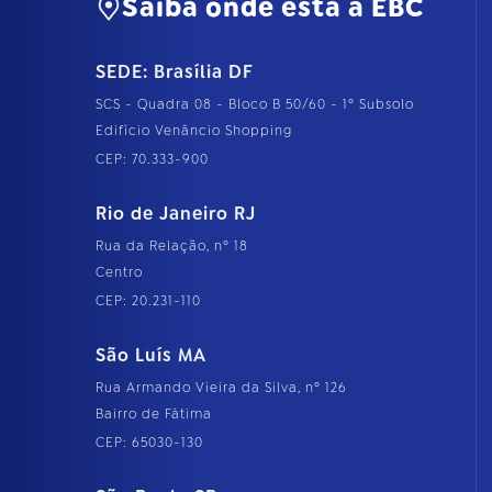
Saiba onde está a EBC
SEDE: Brasília DF
SCS - Quadra 08 - Bloco B 50/60 - 1º Subsolo
Edifício Venâncio Shopping
CEP: 70.333-900
Rio de Janeiro RJ
Rua da Relação, nº 18
Centro
CEP: 20.231-110
São Luís MA
Rua Armando Vieira da Silva, nº 126
Bairro de Fátima
CEP: 65030-130