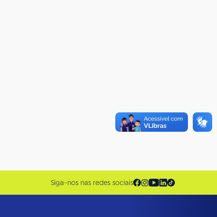
Siga-nos nas redes sociais