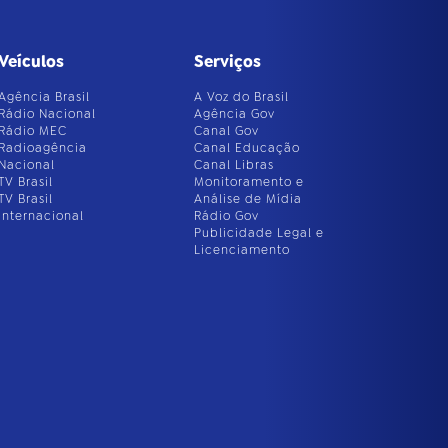
Veículos
Serviços
Agência Brasil
A Voz do Brasil
Rádio Nacional
Agência Gov
Rádio MEC
Canal Gov
Radioagência
Canal Educação
Nacional
Canal Libras
TV Brasil
Monitoramento e
TV Brasil
Análise de Mídia
Internacional
Rádio Gov
Publicidade Legal e
Licenciamento