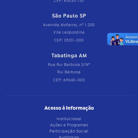
CEP: 65030-130
São Paulo SP
Avenida Mofarrej, nº 1.200
Vila Leopoldina
CEP: 05311-000
Tabatinga AM
Rua Rui Barbosa S/Nº
Rui Barbosa
CEP: 69640-000
Acesso à Informação
Institucional
Ações e Programas
Participação Social
Auditorias