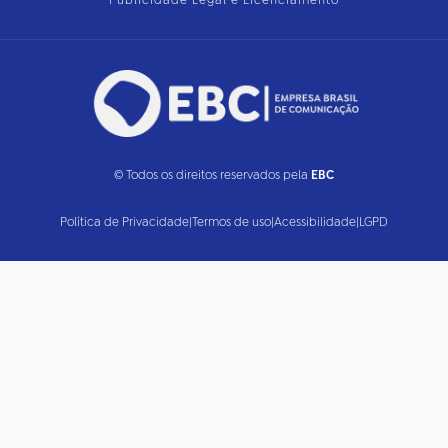
Publicidade Legal e Licenciamento
© Todos os direitos reservados pela
EBC
Política de Privacidade
|
Termos de uso
|
Acessibilidade
|
LGPD