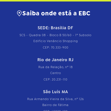
Saiba onde está a EBC
SEDE: Brasília DF
SCS - Quadra 08 - Bloco B 50/60 - 1º Subsolo
Edifício Venâncio Shopping
CEP: 70.333-900
Rio de Janeiro RJ
Rua da Relação, nº 18
Centro
CEP: 20.231-110
São Luís MA
Rua Armando Vieira da Silva, nº 126
Bairro de Fátima