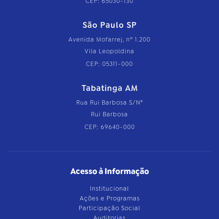
CEP: 65030-130
São Paulo SP
Avenida Mofarrej, nº 1.200
Vila Leopoldina
CEP: 05311-000
Tabatinga AM
Rua Rui Barbosa S/Nº
Rui Barbosa
CEP: 69640-000
Acesso à Informação
Institucional
Ações e Programas
Participação Social
Auditorias