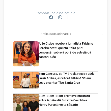
Compartilhe essa notícia
Notícias Relacionadas
Arte Clube recebe a jornalista Fabiane
Pereira nesta quarta-feira para
conversar sobre a obra de estreia da
cantora Céu
Sem Censura, da TV Brasil, recebe atriz
Luisa Arraes, escritora Tatiana Salem
Levy e cantor Tico Santa Cruz
Blim-Blem-Blom promove encontro
entre a pianista Suzette Ceccato e
Henry Purcell neste sábado