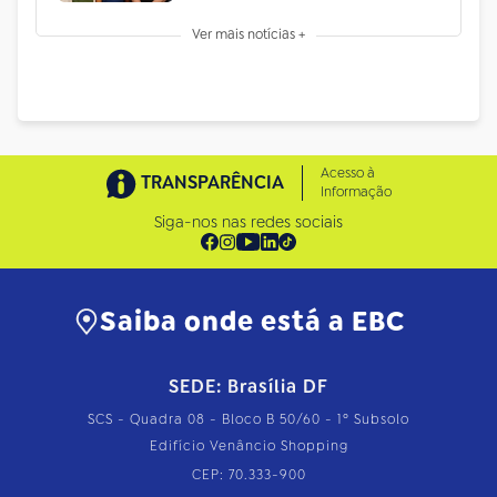
Ver mais notícias +
Acesso à
TRANSPARÊNCIA
Informação
Siga-nos nas redes sociais
Saiba onde está a EBC
SEDE: Brasília DF
SCS - Quadra 08 - Bloco B 50/60 - 1º Subsolo
Edifício Venâncio Shopping
CEP: 70.333-900