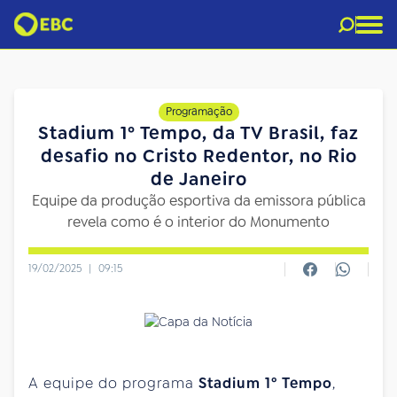
Programação
Stadium 1º Tempo, da TV Brasil, faz
desafio no Cristo Redentor, no Rio
de Janeiro
Equipe da produção esportiva da emissora pública
revela como é o interior do Monumento
19/02/2025
|
09:15
A equipe do programa
Stadium 1º Tempo
,