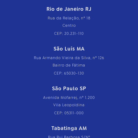
Rio de Janeiro RJ
Rua da Relação, nº 18
Centro
CEP: 20.231-110
São Luís MA
Rua Armando Vieira da Silva, nº 126
Bairro de Fátima
CEP: 65030-130
São Paulo SP
Avenida Mofarrej, nº 1.200
Vila Leopoldina
CEP: 05311-000
Tabatinga AM
Rua Rui Barbosa S/Nº