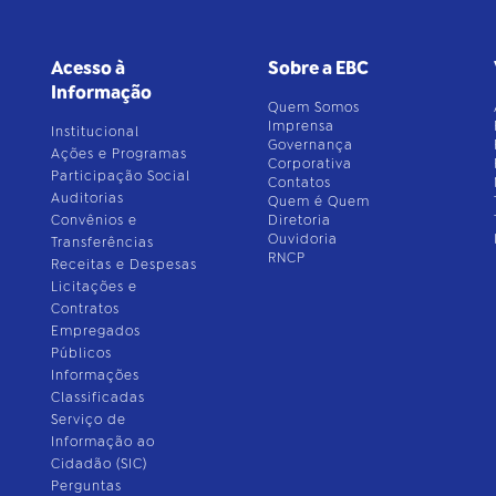
Acesso à
Sobre a EBC
Informação
Quem Somos
Imprensa
Institucional
Governança
Ações e Programas
Corporativa
Participação Social
Contatos
Auditorias
Quem é Quem
Convênios e
Diretoria
Ouvidoria
Transferências
RNCP
Receitas e Despesas
Licitações e
Contratos
Empregados
Públicos
Informações
Classificadas
Serviço de
Informação ao
Cidadão (SIC)
Perguntas