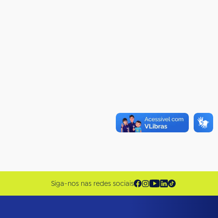
Siga-nos nas redes sociais