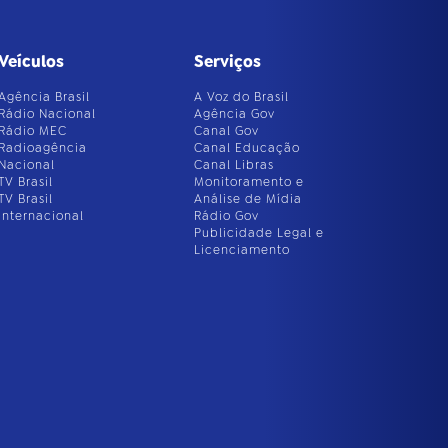
Veículos
Serviços
Agência Brasil
A Voz do Brasil
Rádio Nacional
Agência Gov
Rádio MEC
Canal Gov
Radioagência
Canal Educação
Nacional
Canal Libras
TV Brasil
Monitoramento e
TV Brasil
Análise de Mídia
Internacional
Rádio Gov
Publicidade Legal e
Licenciamento