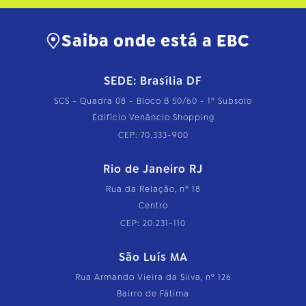
Saiba onde está a EBC
SEDE: Brasília DF
SCS - Quadra 08 - Bloco B 50/60 - 1º Subsolo
Edifício Venâncio Shopping
CEP: 70.333-900
Rio de Janeiro RJ
Rua da Relação, nº 18
Centro
CEP: 20.231-110
São Luís MA
Rua Armando Vieira da Silva, nº 126
Bairro de Fátima