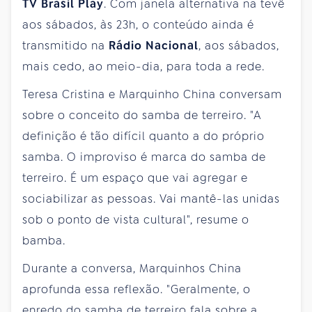
TV Brasil Play
. Com janela alternativa na tevê
aos sábados, às 23h, o conteúdo ainda é
transmitido na
Rádio Nacional
, aos sábados,
mais cedo, ao meio-dia, para toda a rede.
Teresa Cristina e Marquinho China conversam
sobre o conceito do samba de terreiro. "A
definição é tão difícil quanto a do próprio
samba. O improviso é marca do samba de
terreiro. É um espaço que vai agregar e
sociabilizar as pessoas. Vai mantê-las unidas
sob o ponto de vista cultural", resume o
bamba.
Durante a conversa, Marquinhos China
aprofunda essa reflexão. "Geralmente, o
enredo do samba de terreiro fala sobre a