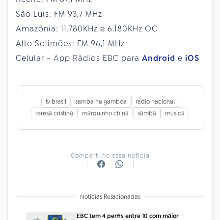
São Luís: FM 93,7 MHz
Amazônia: 11.780KHz e 6.180KHz OC
Alto Solimões: FM 96,1 MHz
Celular - App Rádios EBC para
Android
e
iOS
tv brasil
samba na gamboa
rádio nacional
teresa cristina
marquinho china
samba
música
Compartilhe essa notícia
Notícias Relacionadas
EBC tem 4 perfis entre 10 com maior