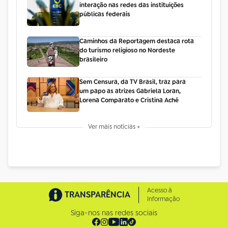
interação nas redes das instituições
públicas federais
Caminhos da Reportagem destaca rota
do turismo religioso no Nordeste
brasileiro
Sem Censura, da TV Brasil, traz para
um papo as atrizes Gabriela Loran,
Lorena Comparato e Cristina Aché
Ver mais notícias +
Acesso à
TRANSPARÊNCIA
Informação
Siga-nos nas redes sociais