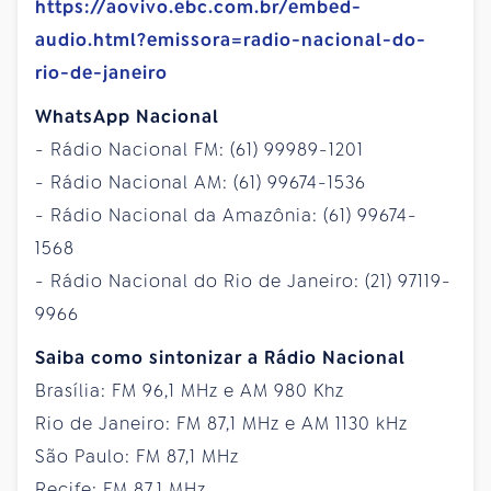
https://aovivo.ebc.com.br/embed-
audio.html?emissora=radio-nacional-do-
rio-de-janeiro
WhatsApp Nacional
- Rádio Nacional FM: (61) 99989-1201
- Rádio Nacional AM: (61) 99674-1536
- Rádio Nacional da Amazônia: (61) 99674-
1568
- Rádio Nacional do Rio de Janeiro: (21) 97119-
9966
Saiba como sintonizar a Rádio Nacional
Brasília: FM 96,1 MHz e AM 980 Khz
Rio de Janeiro: FM 87,1 MHz e AM 1130 kHz
São Paulo: FM 87,1 MHz
Recife: FM 87,1 MHz