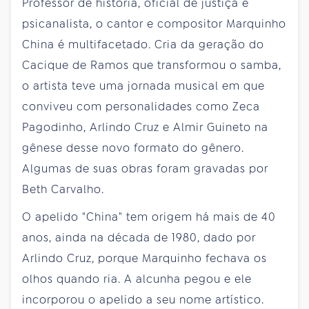
Professor de história, oficial de justiça e
psicanalista, o cantor e compositor Marquinho
China é multifacetado. Cria da geração do
Cacique de Ramos que transformou o samba,
o artista teve uma jornada musical em que
conviveu com personalidades como Zeca
Pagodinho, Arlindo Cruz e Almir Guineto na
gênese desse novo formato do gênero.
Algumas de suas obras foram gravadas por
Beth Carvalho.
O apelido "China" tem origem há mais de 40
anos, ainda na década de 1980, dado por
Arlindo Cruz, porque Marquinho fechava os
olhos quando ria. A alcunha pegou e ele
incorporou o apelido a seu nome artístico.