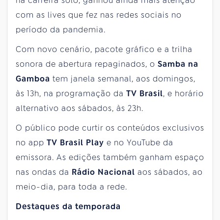
na carreira solo, ganhou ainda mais atenção
com as lives que fez nas redes sociais no
período da pandemia.
Com novo cenário, pacote gráfico e a trilha
sonora de abertura repaginados, o
Samba na
Gamboa
tem janela semanal, aos domingos,
às 13h, na programação da
TV Brasil
, e horário
alternativo aos sábados, às 23h.
O público pode curtir os conteúdos exclusivos
no app
TV Brasil Play
e no YouTube da
emissora. As edições também ganham espaço
nas ondas da
Rádio Nacional
aos sábados, ao
meio-dia, para toda a rede.
Destaques da temporada