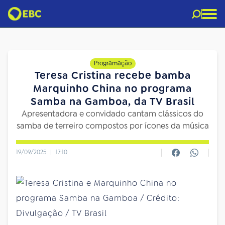
Programação
Teresa Cristina recebe bamba
Marquinho China no programa
Samba na Gamboa, da TV Brasil
Apresentadora e convidado cantam clássicos do
samba de terreiro compostos por ícones da música
19/09/2025
|
17:10