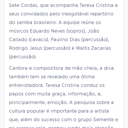
Sete Cordas, que acompanha Teresa Cristina e
seus convidados pelo inesgotável repertório
do samba brasileiro. A equipe reúne os
músicos Eduardo Neves (sopros), João
Callado (cavaco), Paulino Dias (percussão),
Rodrigo Jesus (percussão) e Waltis Zacarias
(percussão).
Cantora e compositora de mão cheia, a diva
também tem se revelado uma ótima
entrevistadora. Teresa Cristina conduz os
papos com muita graça, informação, e,
principalmente, emoção. A pesquisa sobre a
cultura popular é importante para a artista
que, além do sucesso com o grupo Semente e