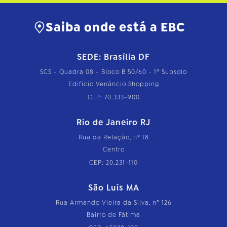
Saiba onde está a EBC
SEDE: Brasília DF
SCS - Quadra 08 - Bloco B 50/60 - 1º Subsolo
Edifício Venâncio Shopping
CEP: 70.333-900
Rio de Janeiro RJ
Rua da Relação, nº 18
Centro
CEP: 20.231-110
São Luís MA
Rua Armando Vieira da Silva, nº 126
Bairro de Fátima