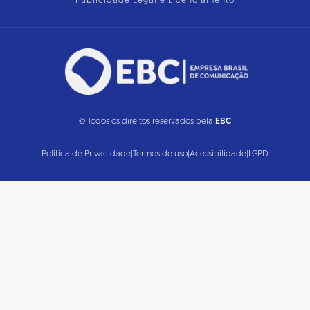
Publicidade Legal e Licenciamento
© Todos os direitos reservados pela
EBC
Política de Privacidade
|
Termos de uso
|
Acessibilidade
|
LGPD