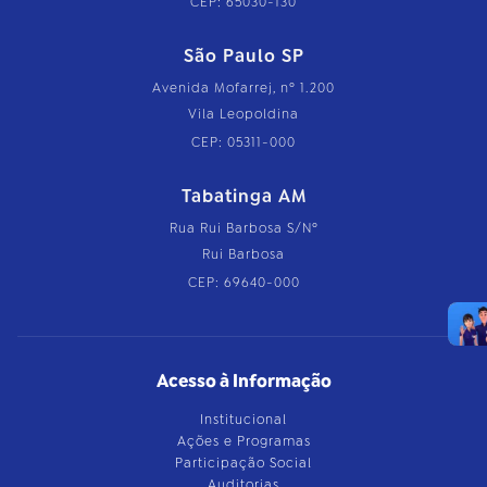
CEP: 65030-130
São Paulo SP
Avenida Mofarrej, nº 1.200
Vila Leopoldina
CEP: 05311-000
Tabatinga AM
Rua Rui Barbosa S/Nº
Rui Barbosa
CEP: 69640-000
Acesso à Informação
Institucional
Ações e Programas
Participação Social
Auditorias