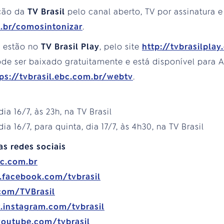
ção da
TV Brasil
pelo canal aberto, TV por assinatura e
m.br/comosintonizar
.
s estão no
TV Brasil Play
, pelo site
http://tvbrasilplay
e ser baixado gratuitamente e está disponível para An
ps://tvbrasil.ebc.com.br/webtv
.
dia 16/7, às 23h, na TV Brasil
 dia 16/7, para quinta, dia 17/7, às 4h30, na TV Brasil
as redes sociais
bc.com.br
.facebook.com/tvbrasil
.com/TVBrasil
.instagram.com/tvbrasil
youtube.com/tvbrasil