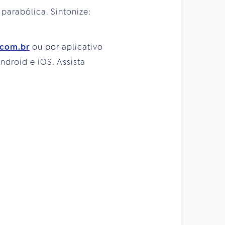
 parabólica. Sintonize:
.com.br
ou por aplicativo
droid e iOS. Assista