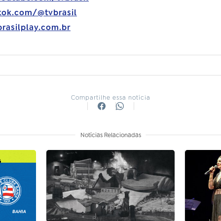
tok.com/@tvbrasil
brasilplay.com.br
Compartilhe essa notícia
Notícias Relacionadas