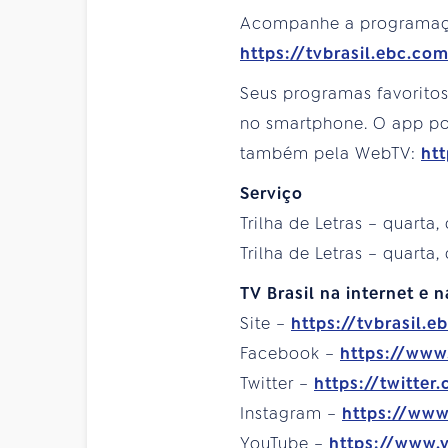
Acompanhe a programa
https://tvbrasil.ebc.co
Seus programas favorito
no smartphone. O app pod
também pela WebTV:
htt
Serviço
Trilha de Letras – quarta, 
Trilha de Letras – quarta,
TV Brasil na internet e n
Site –
https://tvbrasil.e
Facebook –
https://www
Twitter –
https://twitter
Instagram –
https://www
YouTube –
https://www.