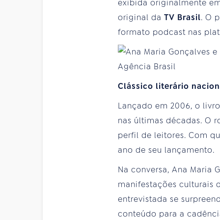
exibida originalmente em
original da
TV Brasil
. O 
formato podcast nas plat
Clássico literário nacion
Lançado em 2006, o livro 
nas últimas décadas. O r
perfil de leitores. Com 
ano de seu lançamento.
Na conversa, Ana Maria G
manifestações culturais d
entrevistada se surpree
conteúdo para a cadênc