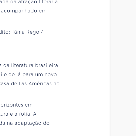
da da atração literária
ser acompanhado em
da literatura brasileira
í e de lá para um novo
 Casa de Las Américas no
horizontes em
ra e a folia. A
ida na adaptação do