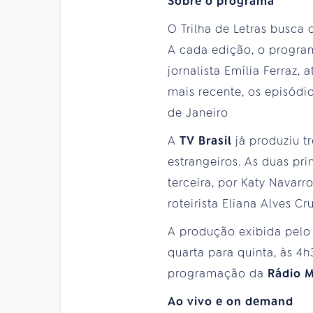
Sobre o programa
O Trilha de Letras busca 
A cada edição, o program
jornalista Emília Ferraz,
mais recente, os episódi
de Janeiro
A
TV Brasil
já produziu t
estrangeiros. As duas pr
terceira, por Katy Navarro
roteirista Eliana Alves 
A produção exibida pelo 
quarta para quinta, às 4
programação da
Rádio 
Ao vivo e on demand