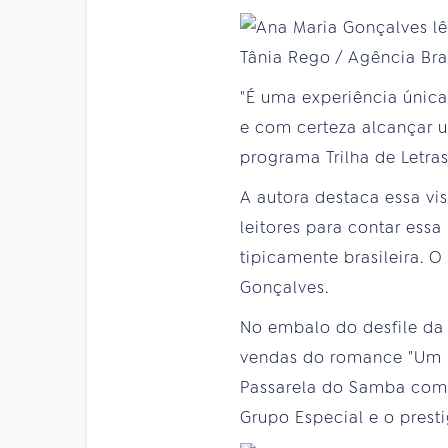
"É uma experiência única
e com certeza alcançar u
programa Trilha de Letras
A autora destaca essa vis
leitores para contar ess
tipicamente brasileira. 
Gonçalves.
No embalo do desfile da 
vendas do romance "Um D
Passarela do Samba com 
Grupo Especial e o prest