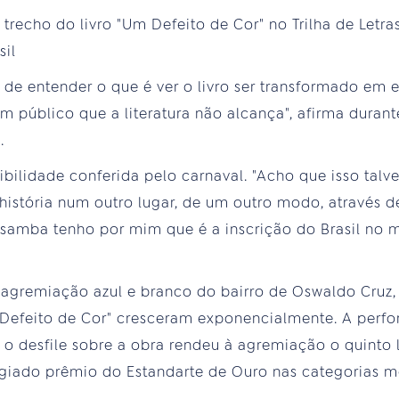
 de entender o que é ver o livro ser transformado em e
m público que a literatura não alcança", afirma duran
.
ibilidade conferida pelo carnaval. "Acho que isso talve
a história num outro lugar, de um outro modo, através
O samba tenho por mim que é a inscrição do Brasil no
agremiação azul e branco do bairro de Oswaldo Cruz, 
efeito de Cor" cresceram exponencialmente. A perfo
o desfile sobre a obra rendeu à agremiação o quinto 
igiado prêmio do Estandarte de Ouro nas categorias m