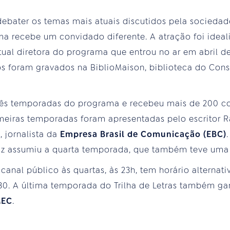
debater os temas mais atuais discutidos pela sociedade
a recebe um convidado diferente. A atração foi ideal
 atual diretora do programa que entrou no ar em abril 
os foram gravados na BiblioMaison, biblioteca do Cons
rês temporadas do programa e recebeu mais de 200 c
imeiras temporadas foram apresentadas pelo escritor 
, jornalista da
Empresa Brasil de Comunicação (EBC)
Cruz assumiu a quarta temporada, que também teve um
canal público às quartas, às 23h, tem horário alterna
h30. A última temporada do Trilha de Letras também g
MEC
.