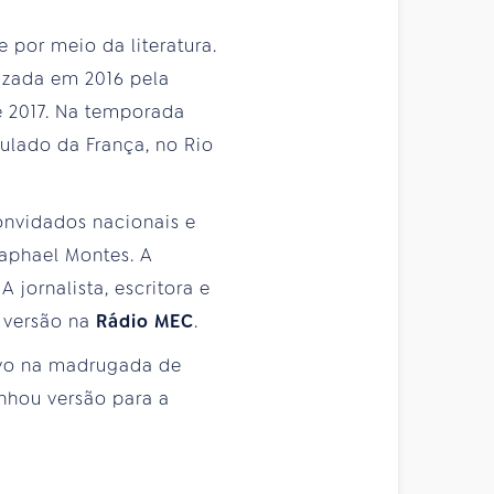
 por meio da literatura.
izada em 2016 pela
de 2017. Na temporada
ulado da França, no Rio
onvidados nacionais e
Raphael Montes. A
. A jornalista, escritora e
a versão na
Rádio MEC
.
tivo na madrugada de
anhou versão para a