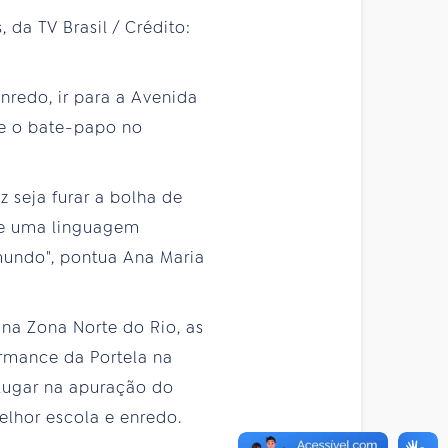
nredo, ir para a Avenida
te o bate-papo no
z seja furar a bolha de
 de uma linguagem
 mundo", pontua Ana Maria
na Zona Norte do Rio, as
rmance da Portela na
lugar na apuração do
elhor escola e enredo.