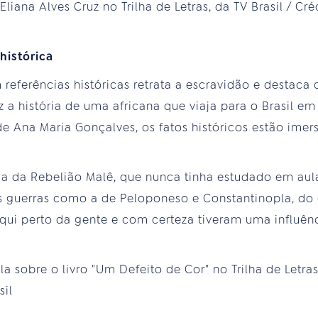
histórica
referências históricas retrata a escravidão e destaca
z a história de uma africana que viaja para o Brasil e
de Ana Maria Gonçalves, os fatos históricos estão imer
ria da Rebelião Malê, que nunca tinha estudado em aula
s guerras como a de Peloponeso e Constantinopla, do 
qui perto da gente e com certeza tiveram uma influên