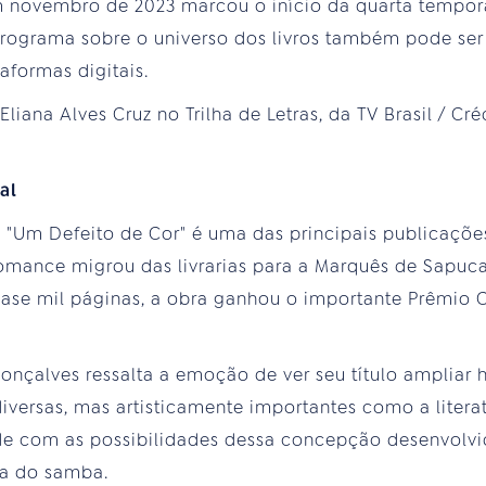
 novembro de 2023 marcou o início da quarta tempora
programa sobre o universo dos livros também pode 
aformas digitais.
al
"Um Defeito de Cor" é uma das principais publicações 
omance migrou das livrarias para a Marquês de Sapuca
quase mil páginas, a obra ganhou o importante Prêmio
onçalves ressalta a emoção de ver seu título ampliar 
iversas, mas artisticamente importantes como a literatu
nde com as possibilidades dessa concepção desenvolv
ia do samba.