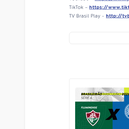
TikTok –
https://www.tik
TV Brasil Play -
http://tv