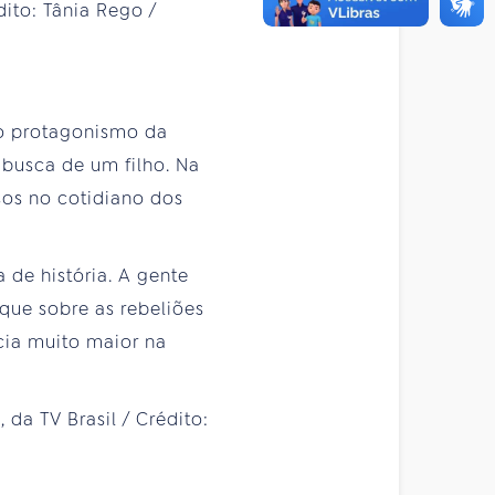
 o protagonismo da
m busca de um filho. Na
sos no cotidiano dos
 de história. A gente
que sobre as rebeliões
cia muito maior na