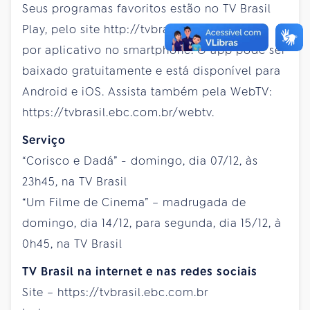
Seus programas favoritos estão no TV Brasil
Play, pelo site http://tvbrasilplay.com.br ou
por aplicativo no smartphone. O app pode ser
baixado gratuitamente e está disponível para
Android e iOS. Assista também pela WebTV:
https://tvbrasil.ebc.com.br/webtv.
Serviço
“Corisco e Dadá” - domingo, dia 07/12, às
23h45, na TV Brasil
“Um Filme de Cinema” – madrugada de
domingo, dia 14/12, para segunda, dia 15/12, à
0h45, na TV Brasil
TV Brasil na internet e nas redes sociais
Site – https://tvbrasil.ebc.com.br