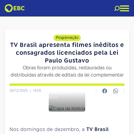
Programação
TV Brasil apresenta filmes inéditos e
consagrados licenciados pela Lei
Paulo Gustavo
Obras foram produzidas, restauradas ou
distribuídas através de editais da lei complementar
05/12/2025
|
14:05
DIVULGAÇÃO / TV
BRASIL
Nos domingos de dezembro, a
TV Brasil