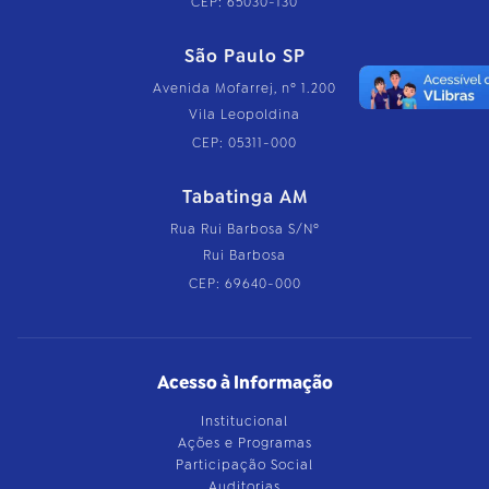
CEP: 65030-130
São Paulo SP
Avenida Mofarrej, nº 1.200
Vila Leopoldina
CEP: 05311-000
Tabatinga AM
Rua Rui Barbosa S/Nº
Rui Barbosa
CEP: 69640-000
Acesso à Informação
Institucional
Ações e Programas
Participação Social
Auditorias