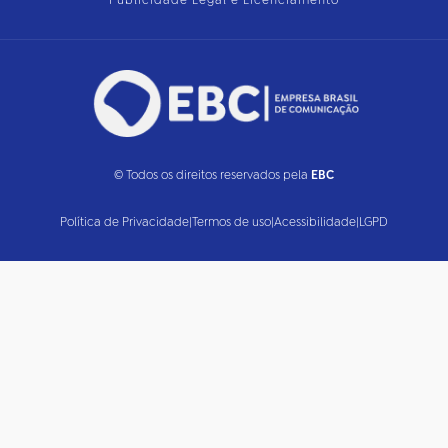
Publicidade Legal e Licenciamento
© Todos os direitos reservados pela
EBC
Política de Privacidade
|
Termos de uso
|
Acessibilidade
|
LGPD