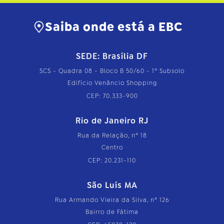
Saiba onde está a EBC
SEDE: Brasília DF
SCS - Quadra 08 - Bloco B 50/60 - 1º Subsolo
Edifício Venâncio Shopping
CEP: 70.333-900
Rio de Janeiro RJ
Rua da Relação, nº 18
Centro
CEP: 20.231-110
São Luís MA
Rua Armando Vieira da Silva, nº 126
Bairro de Fátima