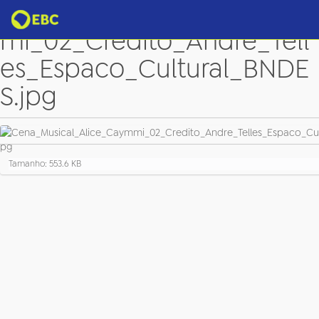
Cena_Musical_Alice_Caym
mi_02_Credito_Andre_Tell
es_Espaco_Cultural_BNDE
S.jpg
C
Tamanho: 553.6 KB
l
i
q
u
e
p
a
r
a
v
e
r