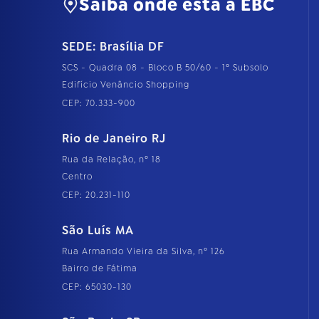
Saiba onde está a EBC
SEDE: Brasília DF
SCS - Quadra 08 - Bloco B 50/60 - 1º Subsolo
Edifício Venâncio Shopping
CEP: 70.333-900
Rio de Janeiro RJ
Rua da Relação, nº 18
Centro
CEP: 20.231-110
São Luís MA
Rua Armando Vieira da Silva, nº 126
Bairro de Fátima
CEP: 65030-130