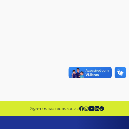
Siga-nos nas redes sociais