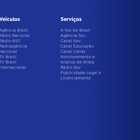
Veículos
Serviços
Agência Brasil
A Voz do Brasil
Rádio Nacional
Agência Gov
Rádio MEC
Canal Gov
Radioagência
Canal Educação
Nacional
Canal Libras
TV Brasil
Monitoramento e
TV Brasil
Análise de Mídia
Internacional
Rádio Gov
Publicidade Legal e
Licenciamento