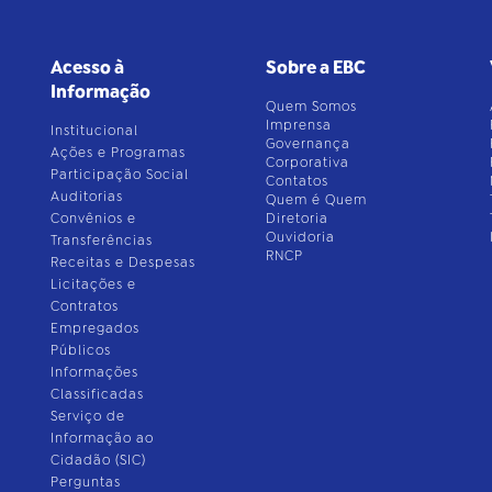
Acesso à
Sobre a EBC
Informação
Quem Somos
Imprensa
Institucional
Governança
Ações e Programas
Corporativa
Participação Social
Contatos
Auditorias
Quem é Quem
Convênios e
Diretoria
Ouvidoria
Transferências
RNCP
Receitas e Despesas
Licitações e
Contratos
Empregados
Públicos
Informações
Classificadas
Serviço de
Informação ao
Cidadão (SIC)
Perguntas