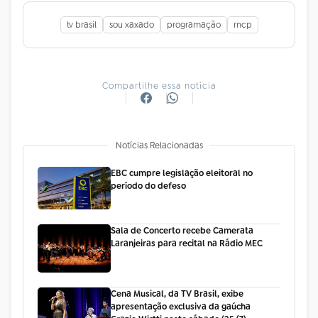
tv brasil
sou xaxado
programação
rncp
Compartilhe essa notícia
Notícias Relacionadas
EBC cumpre legislação eleitoral no
período do defeso
Sala de Concerto recebe Camerata
Laranjeiras para recital na Rádio MEC
Cena Musical, da TV Brasil, exibe
apresentação exclusiva da gaúcha