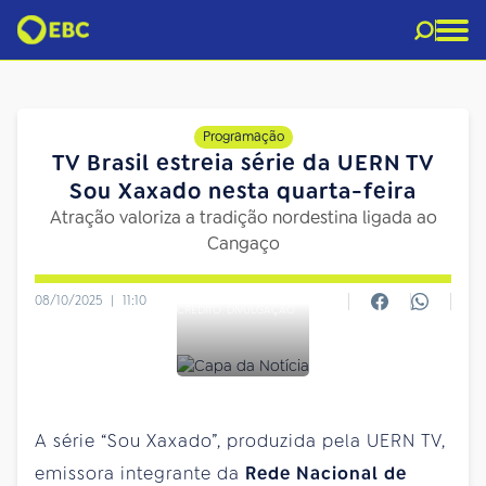
Programação
TV Brasil estreia série da UERN TV
Sou Xaxado nesta quarta-feira
Atração valoriza a tradição nordestina ligada ao
Cangaço
08/10/2025
|
11:10
CRÉDITO: DIVULGAÇÃO
A série “Sou Xaxado”, produzida pela UERN TV,
emissora integrante da
Rede Nacional de