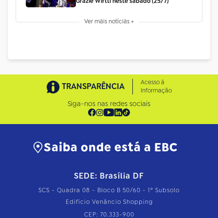
Grazie Wirtti neste sábado (25/7)
Ver mais notícias +
Acesso à
TRANSPARÊNCIA
Informação
Siga-nos nas redes sociais
Saiba onde está a EBC
SEDE: Brasília DF
SCS - Quadra 08 - Bloco B 50/60 - 1º Subsolo
Edifício Venâncio Shopping
CEP: 70.333-900