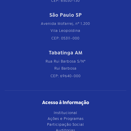
CEP: 65030-130
São Paulo SP
Avenida Mofarrej, nº 1.200
Vila Leopoldina
CEP: 05311-000
Tabatinga AM
Rua Rui Barbosa S/Nº
Rui Barbosa
CEP: 69640-000
Acesso à Informação
Institucional
Ações e Programas
Participação Social
Auditorias