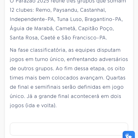
O Parazão 2025 reúne três grupos que somam
12 clubes: Remo, Paysandu, Castanhal,
Independente-PA, Tuna Luso, Bragantino-PA,
Águia de Marabá, Cametá, Capitão Poço,
Santa Rosa, Caeté e São Francisco-PA.
Na fase classificatória, as equipes disputam
jogos em turno único, enfrentando adversários
de outros grupos. Ao fim dessa etapa, os oito
times mais bem colocados avançam. Quartas
de final e semifinais serão definidas em jogo
único. Já a grande final acontecerá em dois
jogos (ida e volta).