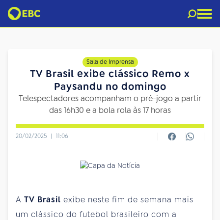
Sala de Imprensa
TV Brasil exibe clássico Remo x
Paysandu no domingo
Telespectadores acompanham o pré-jogo a partir
das 16h30 e a bola rola às 17 horas
20/02/2025
|
11:06
A
TV Brasil
exibe neste fim de semana mais
um clássico do futebol brasileiro com a