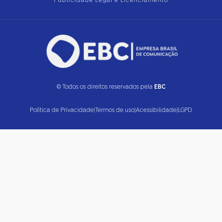
Publicidade Legal e Licenciamento
© Todos os direitos reservados pela
EBC
Política de Privacidade
|
Termos de uso
|
Acessibilidade
|
LGPD