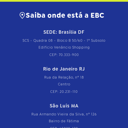
Saiba onde está a EBC
SEDE: Brasília DF
SCS - Quadra 08 - Bloco B 50/60 - 1º Subsolo
Edifício Venâncio Shopping
CEP: 70.333-900
Rio de Janeiro RJ
Rua da Relação, nº 18
Centro
CEP: 20.231-110
São Luís MA
Rua Armando Vieira da Silva, nº 126
Bairro de Fátima