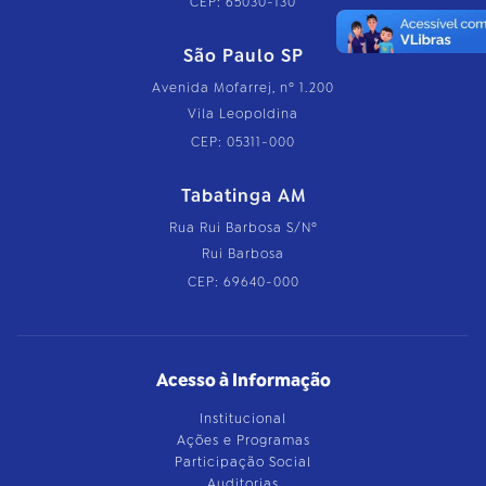
CEP: 65030-130
São Paulo SP
Avenida Mofarrej, nº 1.200
Vila Leopoldina
CEP: 05311-000
Tabatinga AM
Rua Rui Barbosa S/Nº
Rui Barbosa
CEP: 69640-000
Acesso à Informação
Institucional
Ações e Programas
Participação Social
Auditorias