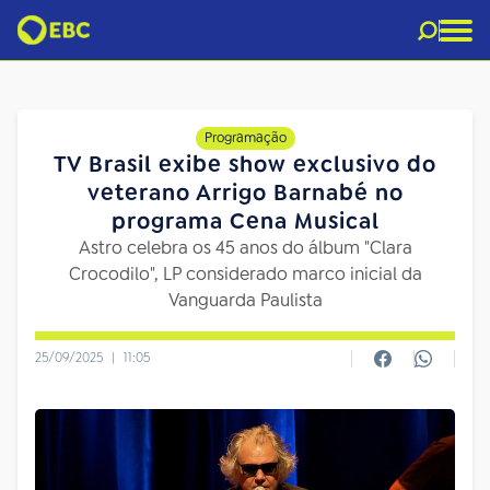
Programação
TV Brasil exibe show exclusivo do
veterano Arrigo Barnabé no
programa Cena Musical
Astro celebra os 45 anos do álbum "Clara
Crocodilo", LP considerado marco inicial da
Vanguarda Paulista
25/09/2025
|
11:05