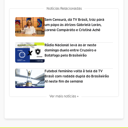
Notícias Relacionadas
Sem Censura, da TV Brasil, traz para
um papo as atrizes Gabriela Loran,
Lorena Comparato e Cristina Aché
Rádio Nacional leva ao ar neste
domingo duelo entre Cruzeiro e
Botafogo pelo Brasileirão
Futebol feminino volta à tela da TV
Brasil com rodada dupla do Brasileirão
A1 neste fim de semana
Ver mais notícias +