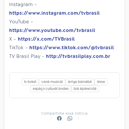
Instagram –
https://www.instagram.com/tvbrasil
YouTube –
https://www.youtube.com/tvbrasil
X –
https://x.com/TVBrasil
TikTok –
https://www.tiktok.com/@tvbrasil
TV Brasil Play -
http://tvbrasilplay.com.br
tv brasil
cena musical
arrigo barnabé
show
espaço cultural bndes
bia aparecida
Compartilhe essa notícia