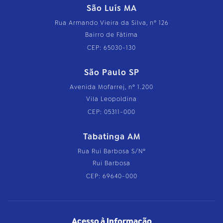
São Luís MA
Rua Armando Vieira da Silva, nº 126
Bairro de Fátima
CEP: 65030-130
São Paulo SP
Avenida Mofarrej, nº 1.200
Vila Leopoldina
CEP: 05311-000
Tabatinga AM
Rua Rui Barbosa S/Nº
Rui Barbosa
CEP: 69640-000
Acesso à Informação