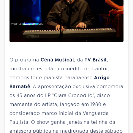
DIVULGAÇÃO / TV BRASIL
O programa
Cena Musical
, da
TV Brasil
,
mostra um espetáculo inédito do cantor,
compositor e pianista paranaense
Arrigo
Barnabé
. A apresentação exclusiva comemora
os 45 anos do LP "Clara Crocodilo", disco
marcante do artista, lançado em 1980 e
considerado marco inicial da Vanguarda
Paulista. O show ganha janela na telinha da
emissora pública na madrugada deste sábado