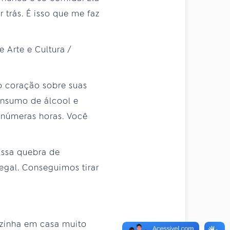
 trás. É isso que me faz
 o coração sobre suas
onsumo de álcool e
 inúmeras horas. Você
Essa quebra de
egal. Conseguimos tirar
ozinha em casa muito