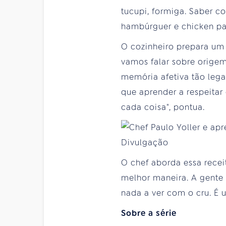
tucupi, formiga. Saber c
hambúrguer e chicken pa
O cozinheiro prepara um p
vamos falar sobre orige
memória afetiva tão lega
que aprender a respeitar
cada coisa", pontua.
O chef aborda essa recei
melhor maneira. A gente 
nada a ver com o cru. É 
Sobre a série