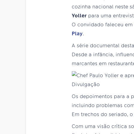
cozinha nacional neste s
Yoller
para uma entrevis
O convidado faleceu em
Play
.
A série documental desta
Desde a infância, influe
marcantes em restaurant
Os depoimentos para a p
incluindo problemas com 
Em trechos do seriado, o 
Com uma visão crítica so