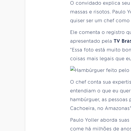
O convidado explica seu 
massas e risotos. Paulo Y
quiser ser um chef como 
Ele comenta o registro qu
apresentado pela
TV Bras
"Essa foto está muito bo
coisas mais legais que eu 
O chef conta sua experti
entendiam o que eu queri
hambúrguer, as pessoas 
Cachoeira, no Amazonas"
Paulo Yoller aborda suas
come há milhões de anos 