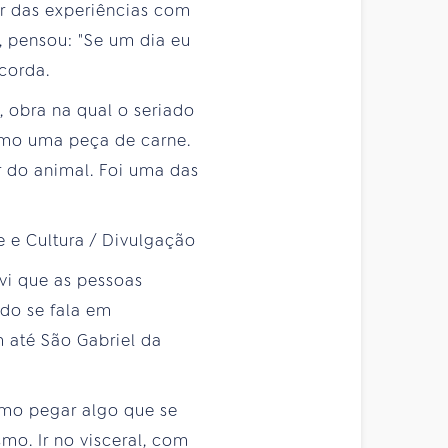
ar das experiências com
s, pensou: "Se um dia eu
corda.
", obra na qual o seriado
omo uma peça de carne.
r do animal. Foi uma das
vi que as pessoas
ndo se fala em
 até São Gabriel da
como pegar algo que se
mo. Ir no visceral, com