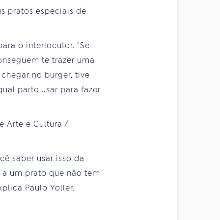
s pratos especiais de
ara o interlocutor. "Se
conseguem te trazer uma
chegar no burger, tive
ual parte usar para fazer
cê saber usar isso da
a a um prato que não tem
lica Paulo Yoller.