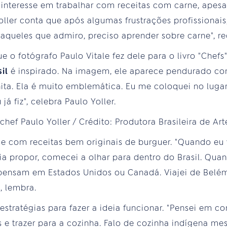
interesse em trabalhar com receitas com carne, apes
oller conta que após algumas frustrações profissionai
aqueles que admiro, preciso aprender sobre carne", re
e o fotógrafo Paulo Vitale fez dele para o livro "Chefs
il
é inspirado. Na imagem, ele aparece pendurado c
nita. Ela é muito emblemática. Eu me coloquei no luga
já fiz", celebra Paulo Yoller.
se com receitas bem originais de burguer. "Quando eu 
a propor, comecei a olhar para dentro do Brasil. Qua
pensam em Estados Unidos ou Canadá. Viajei de Belém
, lembra.
 estratégias para fazer a ideia funcionar. "Pensei em 
e trazer para a cozinha. Falo de cozinha indígena mes