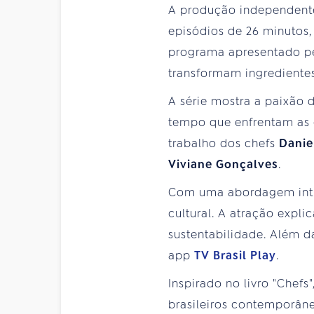
A produção independen
episódios de 26 minutos,
programa apresentado p
transformam ingredientes
A série mostra a paixão 
tempo que enfrentam as
trabalho dos chefs
Danie
Viviane Gonçalves
.
Com uma abordagem intim
cultural. A atração expl
sustentabilidade. Além d
app
TV Brasil Play
.
Inspirado no livro "Chefs
brasileiros contemporâne