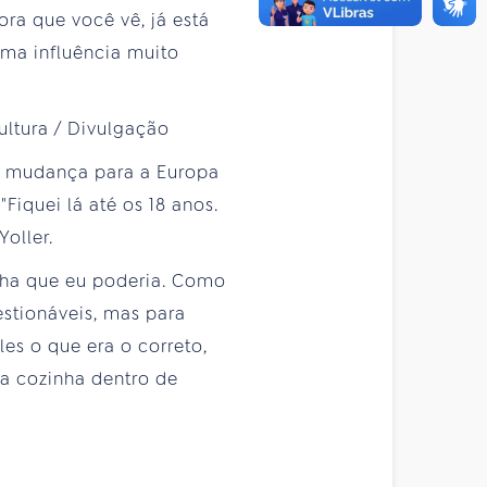
ora que você vê, já está
ma influência muito
ta mudança para a Europa
Fiquei lá até os 18 anos.
oller.
zinha que eu poderia. Como
estionáveis, mas para
es o que era o correto,
da cozinha dentro de