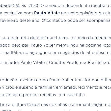
ábado (16), às 12h30. O seriado independente recebe 
ta exclusiva com
Paulo Vitale
no sexto episódio da at
 fevereiro deste ano. O conteúdo pode ser acompanh
ca a trajetória do chef que trocou o sonho da medicin
nciado pelo pai, Paulo Yoller mergulhou na cozinha, pa
es na Itália, no açougue e em negócios de alto desem
rodução revelam como Paulo Yoller transformou dific
vícios e ausência familiar, em amadurecimento e reco
cozinheiro prepara receitas com sua filha.
bre a cultura tóxica nas cozinhas e a romantização d