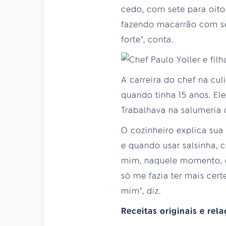
cedo, com sete para oito 
fazendo macarrão com se
forte", conta.
A carreira do chef na cu
quando tinha 15 anos. Ele
Trabalhava na salumeria d
O cozinheiro explica sua 
e quando usar salsinha, 
mim, naquele momento, em
só me fazia ter mais cer
mim", diz.
Receitas originais e rel