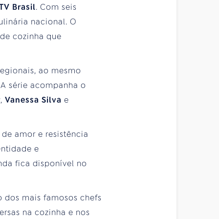
TV Brasil
. Com seis
linária nacional. O
 de cozinha que
 regionais, ao mesmo
 A série acompanha o
r
,
Vanessa Silva
e
de amor e resistência
entidade e
nda fica disponível no
ro dos mais famosos chefs
ersas na cozinha e nos