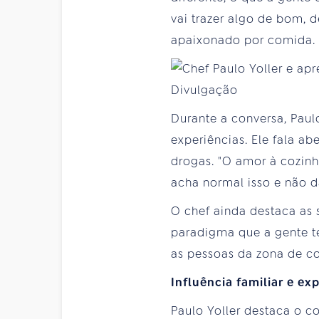
vai trazer algo de bom, 
apaixonado por comida. E
Durante a conversa, Paul
experiências. Ele fala 
drogas. "O amor à cozinh
acha normal isso e não d
O chef ainda destaca as
paradigma que a gente te
as pessoas da zona de con
Influência familiar e ex
Paulo Yoller destaca o 