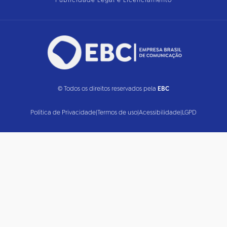
Publicidade Legal e Licenciamento
© Todos os direitos reservados pela
EBC
Política de Privacidade
|
Termos de uso
|
Acessibilidade
|
LGPD