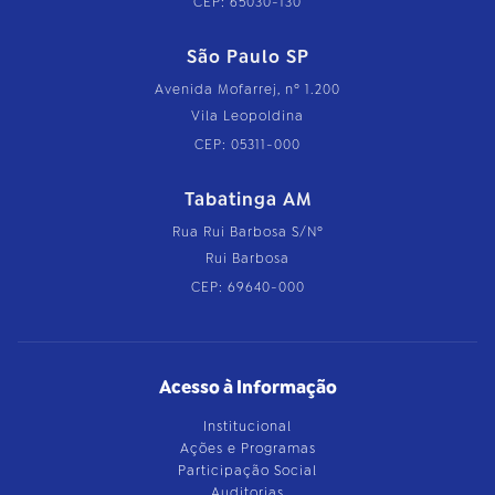
CEP: 65030-130
São Paulo SP
Avenida Mofarrej, nº 1.200
Vila Leopoldina
CEP: 05311-000
Tabatinga AM
Rua Rui Barbosa S/Nº
Rui Barbosa
CEP: 69640-000
Acesso à Informação
Institucional
Ações e Programas
Participação Social
Auditorias