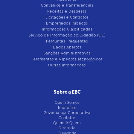
Convênios e Transferências
Receitas e Despesas
Licitações e Contratos
Empregados Públicos
Informações Classificadas
Serviço de Informação ao Cidadão (SIC)
Perguntas Frequentes
Dados Abertos
Sanções Administrativas
Feramentas e Aspectos Tecnológicos
Outras Informações
Sobre a EBC
Quem Somos
Imprensa
Governança Corporativa
Contatos
Quem é Quem
Diretoria
Ouvidoria