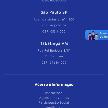
CEP: 65030-130
São Paulo SP
Avenida Mofarrej, nº 1.200
Vila Leopoldina
CEP: 05311-000
Tabatinga AM
Rua Rui Barbosa S/Nº
Rui Barbosa
CEP: 69640-000
Acesso à Informação
Institucional
Ações e Programas
Participação Social
Auditorias