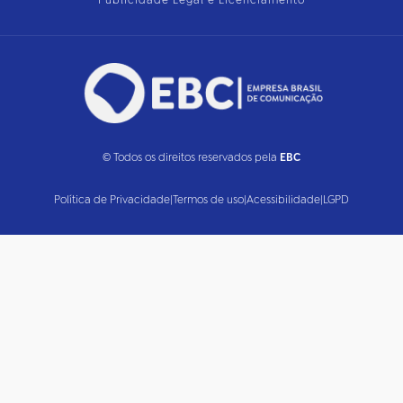
Publicidade Legal e Licenciamento
© Todos os direitos reservados pela
EBC
Política de Privacidade
|
Termos de uso
|
Acessibilidade
|
LGPD