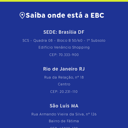
Saiba onde está a EBC
SEDE: Brasília DF
SCS - Quadra 08 - Bloco B 50/60 - 1º Subsolo
Edifício Venâncio Shopping
CEP: 70.333-900
Rio de Janeiro RJ
Rua da Relação, nº 18
Centro
CEP: 20.231-110
São Luís MA
Rua Armando Vieira da Silva, nº 126
Bairro de Fátima