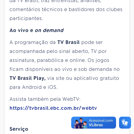
da TV Brasil, traz entrevistas, análises,
comentários técnicos e bastidores dos clubes
participantes.
Ao vivo e
on demand
A programação da
TV Brasil
pode ser
acompanhada pelo sinal aberto, TV por
assinatura, parabólica e online. Os jogos
ficam disponíveis ao vivo e sob demanda no
TV Brasil Play,
via site ou aplicativo gratuito
para Android e iOS.
Assista também pela WebTV:
https://tvbrasil.ebc.com.br/webtv
Serviço