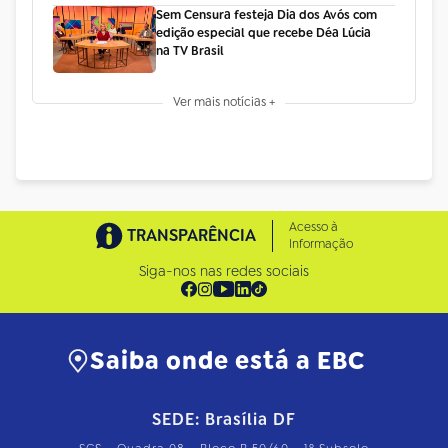
Sem Censura festeja Dia dos Avós com
edição especial que recebe Déa Lúcia
na TV Brasil
Ver mais notícias +
Acesso à
TRANSPARÊNCIA
Informação
Siga-nos nas redes sociais
Saiba onde está a EBC
SEDE: Brasília DF