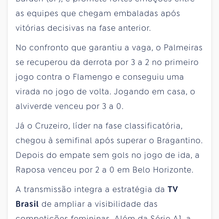
as equipes que chegam embaladas após
vitórias decisivas na fase anterior.
No confronto que garantiu a vaga, o Palmeiras
se recuperou da derrota por 3 a 2 no primeiro
jogo contra o Flamengo e conseguiu uma
virada no jogo de volta. Jogando em casa, o
alviverde venceu por 3 a 0.
Já o Cruzeiro, líder na fase classificatória,
chegou à semifinal após superar o Bragantino.
Depois do empate sem gols no jogo de ida, a
Raposa venceu por 2 a 0 em Belo Horizonte.
A transmissão integra a estratégia da
TV
Brasil
de ampliar a visibilidade das
competições femininas. Além da Série A1, a