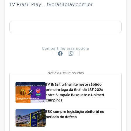
TV Brasil Play – tvbrasilplay.com.br
Compartilhe essa notícia
Notícias Relacionadas
TV Brasil transmite neste sábado
primeiro jogo da final da LBF 2026
entre Sampaio Basquete e Unimed
Campinas
EBC cumpre legislação eleitoral no
período do defeso