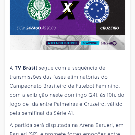
A
TV Brasil
segue com a sequência de
transmissões das fases eliminatórias do
Campeonato Brasileiro de Futebol Feminino,
com a exibição neste domingo (24), às 10h, do
jogo de ida entre Palmeiras e Cruzeiro, válido
pela semifinal da Série A1.
A partida será disputada na Arena Barueri, em
Barueri (SP), e promete fortes emoções entre