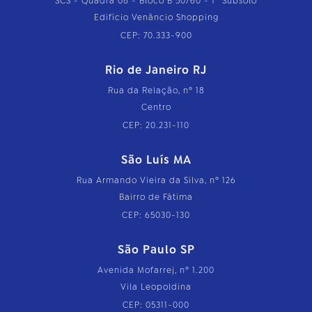
SCS - Quadra 08 - Bloco B 50/60 - 1º Subsolo
Edifício Venâncio Shopping
CEP: 70.333-900
Rio de Janeiro RJ
Rua da Relação, nº 18
Centro
CEP: 20.231-110
São Luís MA
Rua Armando Vieira da Silva, nº 126
Bairro de Fátima
CEP: 65030-130
São Paulo SP
Avenida Mofarrej, nº 1.200
Vila Leopoldina
CEP: 05311-000