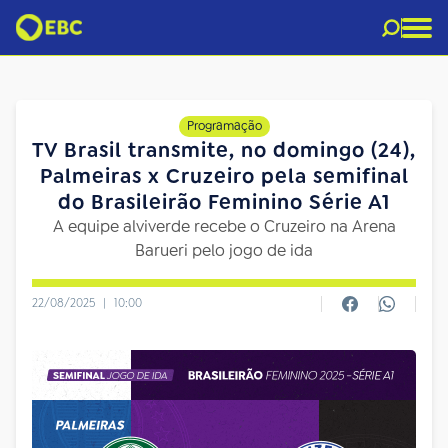
Programação
TV Brasil transmite, no domingo (24),
Palmeiras x Cruzeiro pela semifinal
do Brasileirão Feminino Série A1
A equipe alviverde recebe o Cruzeiro na Arena
Barueri pelo jogo de ida
22/08/2025
|
10:00