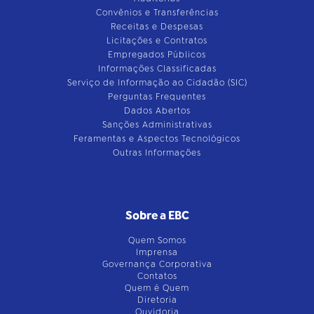
Convênios e Transferências
Receitas e Despesas
Licitações e Contratos
Empregados Públicos
Informações Classificadas
Serviço de Informação ao Cidadão (SIC)
Perguntas Frequentes
Dados Abertos
Sanções Administrativas
Feramentas e Aspectos Tecnológicos
Outras Informações
Sobre a EBC
Quem Somos
Imprensa
Governança Corporativa
Contatos
Quem é Quem
Diretoria
Ouvidoria