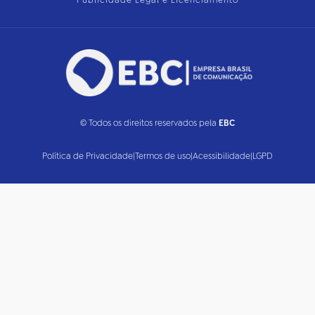
Publicidade Legal e Licenciamento
© Todos os direitos reservados pela
EBC
Política de Privacidade
|
Termos de uso
|
Acessibilidade
|
LGPD