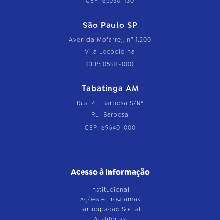
CEP: 65030-130
São Paulo SP
Avenida Mofarrej, nº 1.200
Vila Leopoldina
CEP: 05311-000
Tabatinga AM
Rua Rui Barbosa S/Nº
Rui Barbosa
CEP: 69640-000
Acesso à Informação
Institucional
Ações e Programas
Participação Social
Auditorias