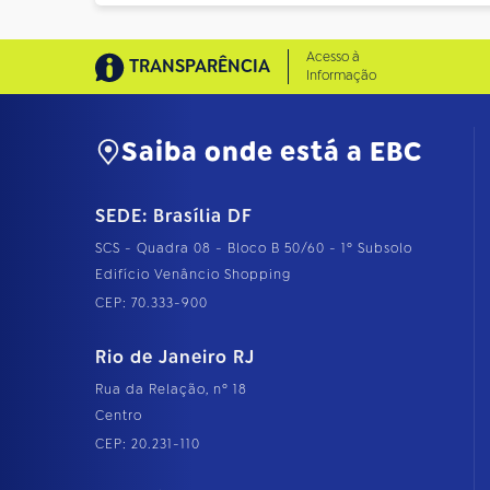
Acesso à
TRANSPARÊNCIA
Informação
Saiba onde está a EBC
SEDE: Brasília DF
SCS - Quadra 08 - Bloco B 50/60 - 1º Subsolo
Edifício Venâncio Shopping
CEP: 70.333-900
Rio de Janeiro RJ
Rua da Relação, nº 18
Centro
CEP: 20.231-110