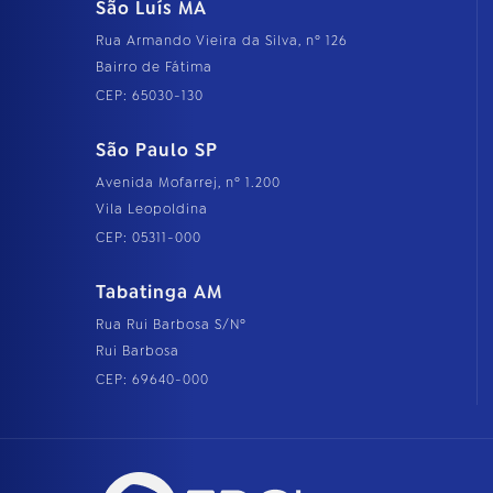
São Luís MA
Rua Armando Vieira da Silva, nº 126
Bairro de Fátima
CEP: 65030-130
São Paulo SP
Avenida Mofarrej, nº 1.200
Vila Leopoldina
CEP: 05311-000
Tabatinga AM
Rua Rui Barbosa S/Nº
Rui Barbosa
CEP: 69640-000