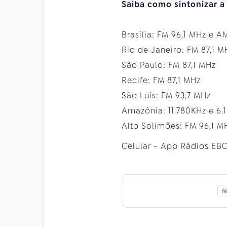
Saiba como sintonizar a
Brasília: FM 96,1 MHz e A
Rio de Janeiro: FM 87,1 M
São Paulo: FM 87,1 MHz
Recife: FM 87,1 MHz
São Luís: FM 93,7 MHz
Amazônia: 11.780KHz e 6
Alto Solimões: FM 96,1 M
Celular - App Rádios EBC
f