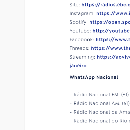
Site:
https://radios.ebc.
Instagram:
https://www.
Spotify:
https://open.sp
YouTube:
http://youtub
Facebook:
https://www.
Threads:
https://www.th
Streaming:
https://aovi
janeiro
WhatsApp Nacional
- Rádio Nacional FM: (61
- Rádio Nacional AM: (61
- Rádio Nacional da Amaz
- Rádio Nacional do Rio d