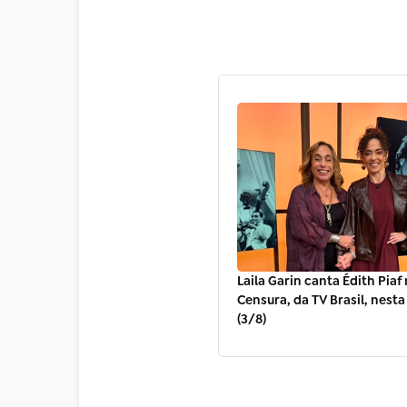
Laila Garin canta Édith Pia
Censura, da TV Brasil, nest
(3/8)