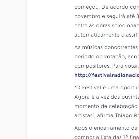
começou. De acordo com 
novembro e seguirá até 
entre as obras seleciona
automaticamente classifica
As músicas concorrente
período de votação, acom
compositores. Para votar, 
http://festivalradionac
“O Festival é uma oportun
Agora é a vez dos ouvint
momento de celebração d
artistas”, afirma Thiago 
Após o encerramento da v
compor a lista das 12 fi