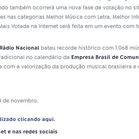
ndo também ocorrerá uma nova fase de votação no site
s nas categorias Melhor Música com Letra, Melhor Inté
Mais Votada na Internet será feita em um evento com t
 Rádio Nacional
bateu recorde histórico com 1.068 mús
tradicional no calendário da
Empresa Brasil de Comun
com a valorização da produção musical brasileira e
3 de novembro.
lizado clicando aqui.
et e nas redes sociais