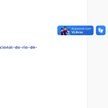
cional-do-rio-de-