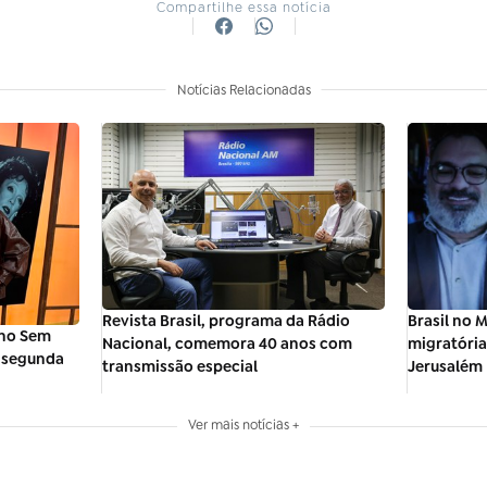
Compartilhe essa notícia
Notícias Relacionadas
Revista Brasil, programa da Rádio
Brasil no 
f no Sem
Nacional, comemora 40 anos com
migratória
a segunda
transmissão especial
Jerusalém
Ver mais notícias +