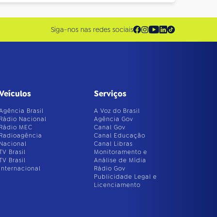
Siga-nos nas redes sociais
Veículos
Serviços
Agência Brasil
A Voz do Brasil
Rádio Nacional
Agência Gov
Rádio MEC
Canal Gov
Radioagência
Canal Educação
Nacional
Canal Libras
TV Brasil
Monitoramento e
TV Brasil
Análise de Mídia
Internacional
Rádio Gov
Publicidade Legal e
Licenciamento