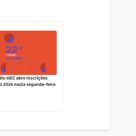
io MEC abre inscrições
o 2026 nesta segunda-feira