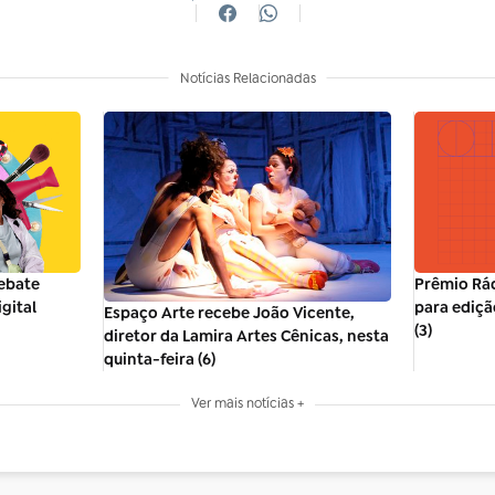
Notícias Relacionadas
debate
Prêmio Rád
gital
para ediçã
Espaço Arte recebe João Vicente,
(3)
diretor da Lamira Artes Cênicas, nesta
quinta-feira (6)
Ver mais notícias +