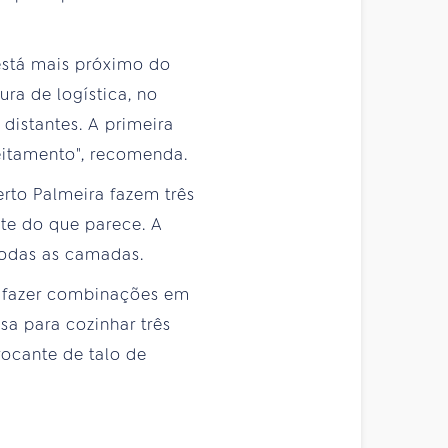
 está mais próximo do
ura de logística, no
 distantes. A primeira
eitamento", recomenda.
rto Palmeira fazem três
nte do que parece. A
todas as camadas.
ra fazer combinações em
sa para cozinhar três
rocante de talo de