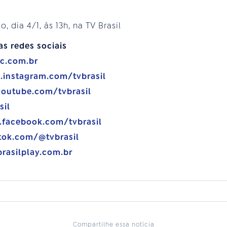
 dia 4/1, às 13h, na TV Brasil
as redes sociais
bc.com.br
.instagram.com/tvbrasil
youtube.com/tvbrasil
sil
.facebook.com/tvbrasil
tok.com/@tvbrasil
brasilplay.com.br
Compartilhe essa notícia