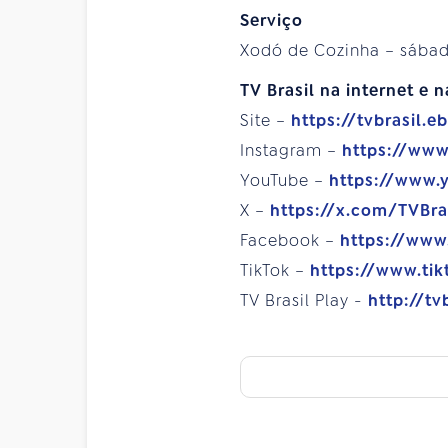
Serviço
Xodó de Cozinha – sábado,
TV Brasil na internet e n
Site –
https://tvbrasil.e
Instagram –
https://www
YouTube –
https://www.
X –
https://x.com/TVBra
Facebook –
https://www
TikTok –
https://www.tik
TV Brasil Play -
http://tv