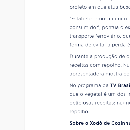
projeto em que atua bus
"Estabelecemos circuitos
consumidor", pontua o esp
transporte ferroviário, q
forma de evitar a perda
Durante a produção de cu
receitas com repolho. Nu
apresentadora mostra com
No programa da
TV Brasi
que o vegetal é um dos i
deliciosas receitas: nug
repolho.
Sobre o Xodó de Cozinh