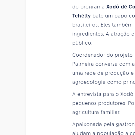
do programa
Xodó de C
Tchelly
bate um papo com
brasileiros. Eles também
ingredientes. A atração 
público.
Coordenador do projeto 
Palmeira conversa com a 
uma rede de produção e d
agroecologia como princ
A entrevista para o Xodó
pequenos produtores. Por
agricultura familiar.
Apaixonada pela gastrono
ajudam a população a c