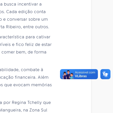
a busca incentivar a
os. Cada edição conta
o e conversar sobre um
a Ribeiro, entre outros.
acterística para cativar
veis e fico feliz de estar
el comer bem, de forma
abilidade, combate à
cação financeira. Além
ratos que evocam memórias
da por Regina Tchelly que
Mangueira, na Zona Sul