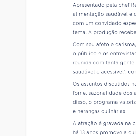
Apresentado pela chef R
alimentação saudável e
com um convidado especi
tema. A produção recebe 
Com seu afeto e carisma,
o público e os entrevista
reunida com tanta gente
saudável e acessível", co
Os assuntos discutidos 
fome, sazonalidade dos 
disso, o programa valori
e heranças culinárias.
A atração é gravada na c
há 13 anos promove a cu