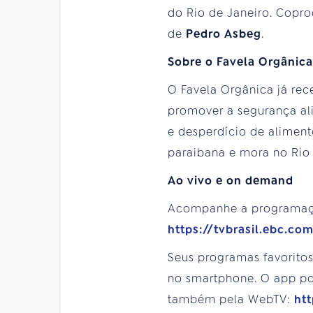
do Rio de Janeiro. Copr
de
Pedro Asbeg
.
Sobre o Favela Orgânica
O Favela Orgânica já rec
promover a segurança al
e desperdício de aliment
paraibana e mora no Rio 
Ao vivo e on demand
Acompanhe a programa
https://tvbrasil.ebc.co
Seus programas favorito
no smartphone. O app pod
também pela WebTV:
htt