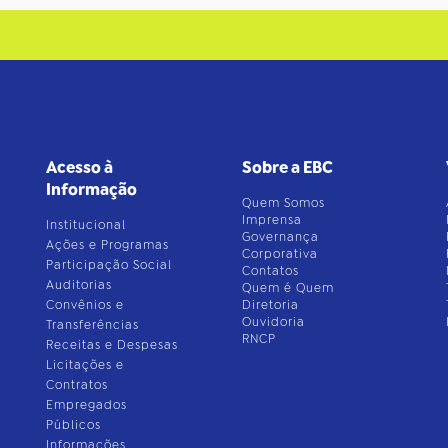
Acesso à
Sobre a EBC
Informação
Quem Somos
Imprensa
Institucional
Governança
Ações e Programas
Corporativa
Participação Social
Contatos
Auditorias
Quem é Quem
Convênios e
Diretoria
Ouvidoria
Transferências
RNCP
Receitas e Despesas
Licitações e
Contratos
Empregados
Públicos
Informações