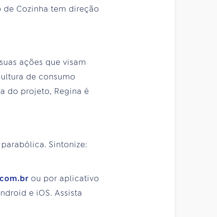
ó de Cozinha tem direção
r suas ações que visam
cultura de consumo
a do projeto, Regina é
 parabólica. Sintonize:
.com.br
ou por aplicativo
droid e iOS. Assista