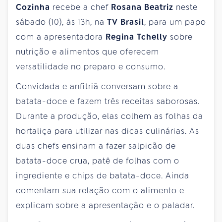
Cozinha
recebe a chef
Rosana Beatriz
neste
sábado (10), às 13h, na
TV Brasil
, para um papo
com a apresentadora
Regina Tchelly
sobre
nutrição e alimentos que oferecem
versatilidade no preparo e consumo.
Convidada e anfitriã conversam sobre a
batata-doce e fazem três receitas saborosas.
Durante a produção, elas colhem as folhas da
hortaliça para utilizar nas dicas culinárias. As
duas chefs ensinam a fazer salpicão de
batata-doce crua, patê de folhas com o
ingrediente e chips de batata-doce. Ainda
comentam sua relação com o alimento e
explicam sobre a apresentação e o paladar.