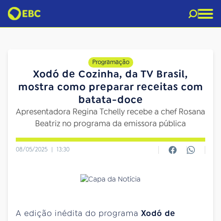
Programação
Xodó de Cozinha, da TV Brasil,
mostra como preparar receitas com
batata-doce
Apresentadora Regina Tchelly recebe a chef Rosana
Beatriz no programa da emissora pública
08/05/2025
|
13:30
A edição inédita do programa
Xodó de