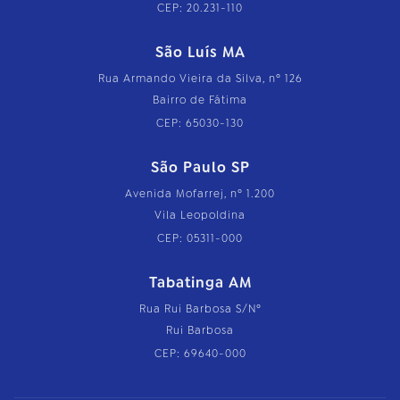
CEP: 20.231-110
São Luís MA
Rua Armando Vieira da Silva, nº 126
Bairro de Fátima
CEP: 65030-130
São Paulo SP
Avenida Mofarrej, nº 1.200
Vila Leopoldina
CEP: 05311-000
Tabatinga AM
Rua Rui Barbosa S/Nº
Rui Barbosa
CEP: 69640-000