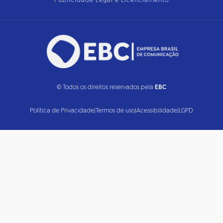
Publicidade Legal e Licenciamento
© Todos os direitos reservados pela
EBC
Política de Privacidade
|
Termos de uso
|
Acessibilidade
|
LGPD