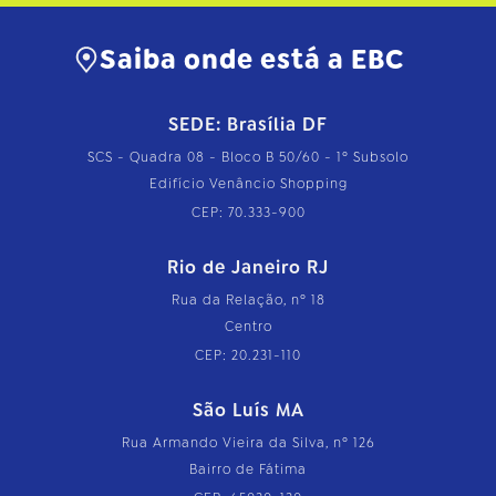
Saiba onde está a EBC
SEDE: Brasília DF
SCS - Quadra 08 - Bloco B 50/60 - 1º Subsolo
Edifício Venâncio Shopping
CEP: 70.333-900
Rio de Janeiro RJ
Rua da Relação, nº 18
Centro
CEP: 20.231-110
São Luís MA
Rua Armando Vieira da Silva, nº 126
Bairro de Fátima