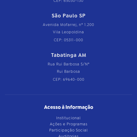
CEP: 65030-130
São Paulo SP
Avenida Mofarrej, nº 1.200
Vila Leopoldina
CEP: 05311-000
Tabatinga AM
Rua Rui Barbosa S/Nº
Rui Barbosa
CEP: 69640-000
Acesso à Informação
Institucional
Ações e Programas
Participação Social
Auditorias