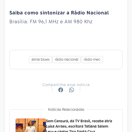
Saiba como sintonizar a Rádio Nacional
Brasília: FM 96,1 MHz e AM 980 Khz
alma blues
rádio nacional
rádio mec
Compartilhe essa notícia
Notícias Relacionadas
Sem Censura, da TV Brasil, recebe atriz
Luisa Arraes, escritora Tatiana Salem
Levy e cantor Tico Santa Cruz