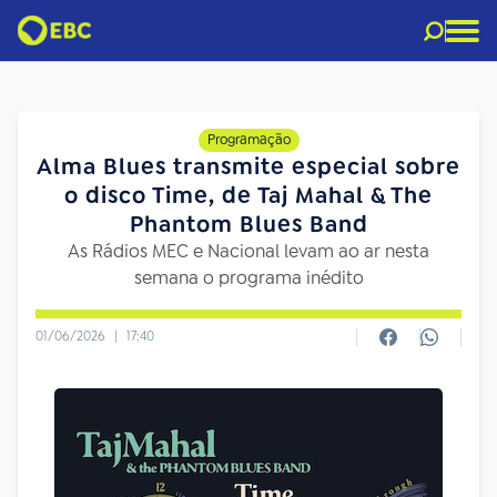
Programação
Alma Blues transmite especial sobre
o disco Time, de Taj Mahal & The
Phantom Blues Band
As Rádios MEC e Nacional levam ao ar nesta
semana o programa inédito
01/06/2026
|
17:40