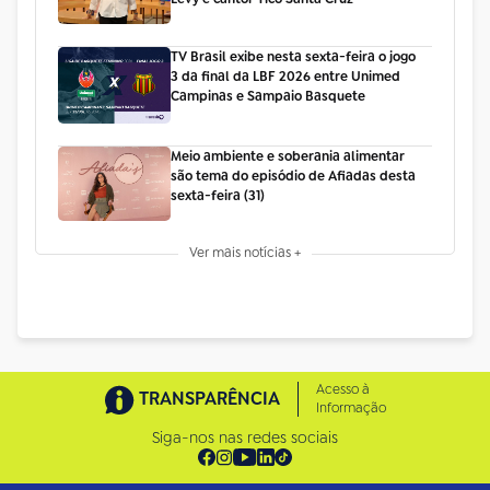
TV Brasil exibe nesta sexta-feira o jogo
3 da final da LBF 2026 entre Unimed
Campinas e Sampaio Basquete
Meio ambiente e soberania alimentar
são tema do episódio de Afiadas desta
sexta-feira (31)
Ver mais notícias +
Acesso à
TRANSPARÊNCIA
Informação
Siga-nos nas redes sociais