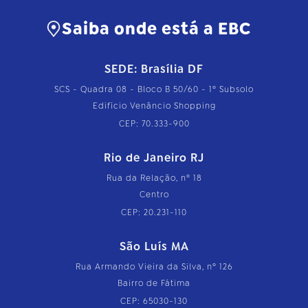
Saiba onde está a EBC
SEDE: Brasília DF
SCS - Quadra 08 - Bloco B 50/60 - 1º Subsolo
Edifício Venâncio Shopping
CEP: 70.333-900
Rio de Janeiro RJ
Rua da Relação, nº 18
Centro
CEP: 20.231-110
São Luís MA
Rua Armando Vieira da Silva, nº 126
Bairro de Fátima
CEP: 65030-130