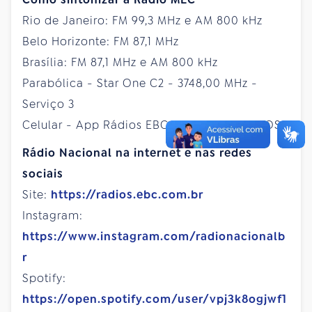
Rio de Janeiro: FM 99,3 MHz e AM 800 kHz
Belo Horizonte: FM 87,1 MHz
Brasília: FM 87,1 MHz e AM 800 kHz
Parabólica - Star One C2 - 3748,00 MHz -
Serviço 3
Celular - App Rádios EBC para Android e iOS
Rádio Nacional na internet e nas redes
sociais
Site:
https://radios.ebc.com.br
Instagram:
https://www.instagram.com/radionacionalb
r
Spotify:
https://open.spotify.com/user/vpj3k8ogjwf1