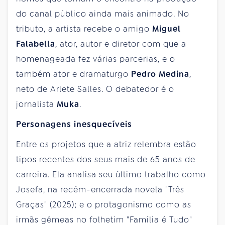
do canal público ainda mais animado. No
tributo, a artista recebe o amigo
Miguel
Falabella
, ator, autor e diretor com que a
homenageada fez várias parcerias, e o
também ator e dramaturgo
Pedro Medina
,
neto de Arlete Salles. O debatedor é o
jornalista
Muka
.
Personagens inesquecíveis
Entre os projetos que a atriz relembra estão
tipos recentes dos seus mais de 65 anos de
carreira. Ela analisa seu último trabalho como
Josefa, na recém-encerrada novela "Três
Graças" (2025); e o protagonismo como as
irmãs gêmeas no folhetim "Família é Tudo"