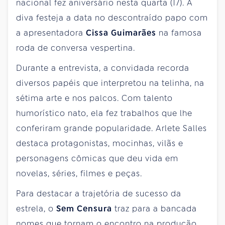
nacional fez aniversário nesta quarta (17). A
diva festeja a data no descontraído papo com
a apresentadora
Cissa Guimarães
na famosa
roda de conversa vespertina.
Durante a entrevista, a convidada recorda
diversos papéis que interpretou na telinha, na
sétima arte e nos palcos. Com talento
humorístico nato, ela fez trabalhos que lhe
conferiram grande popularidade. Arlete Salles
destaca protagonistas, mocinhas, vilãs e
personagens cômicas que deu vida em
novelas, séries, filmes e peças.
Para destacar a trajetória de sucesso da
estrela, o
Sem Censura
traz para a bancada
nomes que tornam o encontro na produção