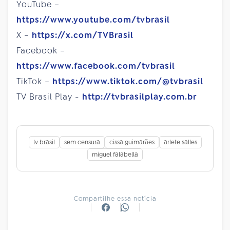
YouTube –
https://www.youtube.com/tvbrasil
X –
https://x.com/TVBrasil
Facebook –
https://www.facebook.com/tvbrasil
TikTok –
https://www.tiktok.com/@tvbrasil
TV Brasil Play -
http://tvbrasilplay.com.br
tv brasil
sem censura
cissa guimarães
arlete salles
miguel falabella
Compartilhe essa notícia