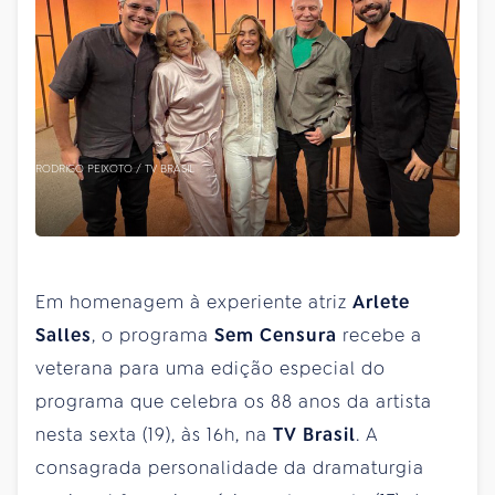
RODRIGO PEIXOTO / TV BRASIL
Em homenagem à experiente atriz
Arlete
Salles
, o programa
Sem Censura
recebe a
veterana para uma edição especial do
programa que celebra os 88 anos da artista
nesta sexta (19), às 16h, na
TV Brasil
. A
consagrada personalidade da dramaturgia