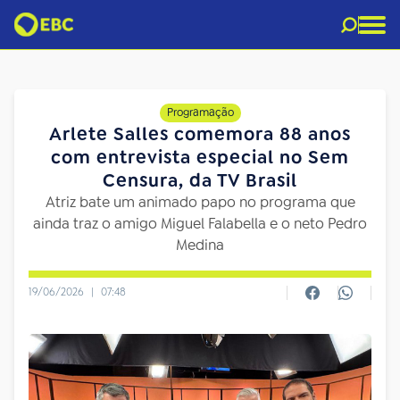
Programação
Arlete Salles comemora 88 anos
com entrevista especial no Sem
Censura, da TV Brasil
Atriz bate um animado papo no programa que
ainda traz o amigo Miguel Falabella e o neto Pedro
Medina
19/06/2026
|
07:48