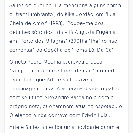
Salles do público. Ela menciona alguns como
o "translumbrante", de Kika Jordão, em "Lua
Cheia de Amor" (1993); "Poupe-me dos
detalhes sórdidos", da vilã Augusta Eugênia,
em "Porto dos Milagres" (2001) e "Prefiro não
comentar" da Copélia de "Toma Lá, Dá Cá".
O neto Pedro Medina escreveu a peça
"Ninguém dirá que é tarde demais", comédia
teatral em que Arlete Salles vive a
personagem Luiza. A veterana divide o palco
com seu filho Alexandre Barbalho e com o
próprio neto, que também atua no espetáculo.
O elenco ainda contava com Edwin Luisi.
Arlete Salles antecipa uma novidade durante