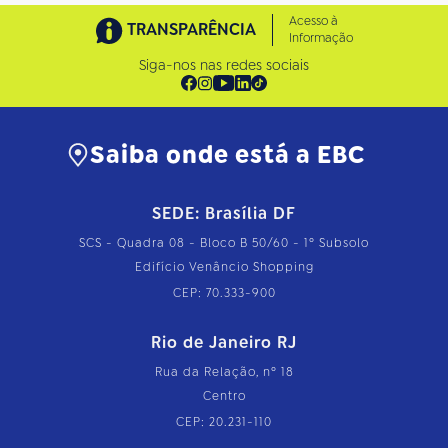
Acesso à
TRANSPARÊNCIA
Informação
Siga-nos nas redes sociais
Saiba onde está a EBC
SEDE: Brasília DF
SCS - Quadra 08 - Bloco B 50/60 - 1º Subsolo
Edifício Venâncio Shopping
CEP: 70.333-900
Rio de Janeiro RJ
Rua da Relação, nº 18
Centro
CEP: 20.231-110