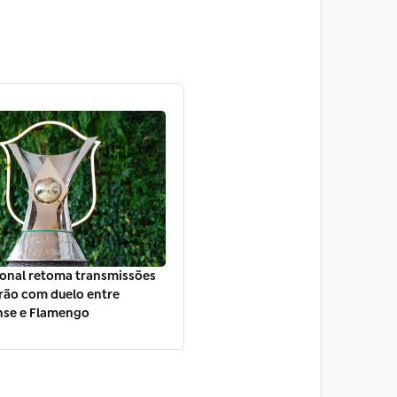
ional retoma transmissões
irão com duelo entre
se e Flamengo