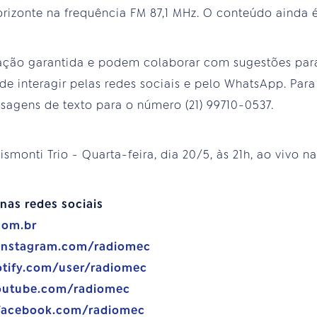
izonte na frequência FM 87,1 MHz. O conteúdo ainda 
pação garantida e podem colaborar com sugestões pa
de interagir pelas redes sociais e pelo WhatsApp. Para
agens de texto para o número (21) 99710-0537.
Gismonti Trio - Quarta-feira, dia 20/5, às 21h, ao vivo 
nas redes sociais
com.br
.instagram.com/radiomec
otify.com/user/radiomec
outube.com/radiomec
facebook.com/radiomec