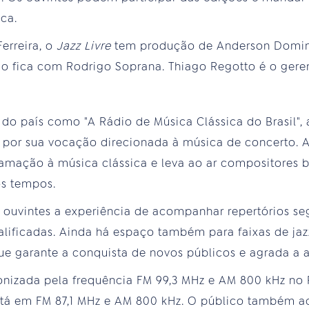
ca.
erreira, o
Jazz Livre
tem produção de Anderson Doming
 fica com Rodrigo Soprana. Thiago Regotto é o geren
 do país como "A Rádio de Música Clássica do Brasil",
por sua vocação direcionada à música de concerto. A
mação à música clássica e leva ao ar compositores br
os tempos.
 ouvintes a experiência de acompanhar repertórios 
alificadas. Ainda há espaço também para faixas de ja
ue garante a conquista de novos públicos e agrada a a
onizada pela frequência FM 99,3 MHz e AM 800 kHz no R
stá em FM 87,1 MHz e AM 800 kHz. O público também 