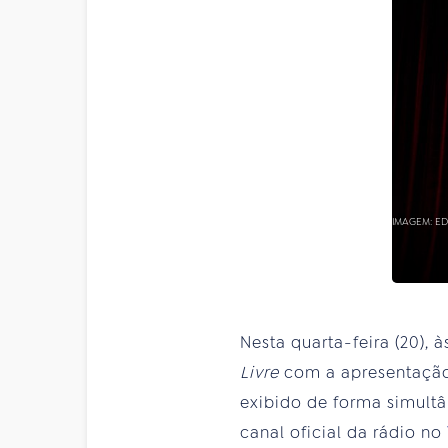
IMAGEM: E
Nesta quarta-feira (20), à
Livre
com a apresentação 
exibido de forma simult
canal oficial da rádio no