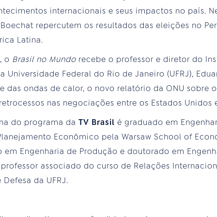
ntecimentos internacionais e seus impactos no país. Ne
 Boechat repercutem os resultados das eleições no Pe
ca Latina.
, o
Brasil no Mundo
recebe o professor e diretor do Ins
a Universidade Federal do Rio de Janeiro (UFRJ), Eduar
te das ondas de calor, o novo relatório da ONU sobre o
retrocessos nas negociações entre os Estados Unidos e
ana do programa da
TV Brasil
é graduado em Engenharia
Planejamento Econômico pela Warsaw School of Econo
do em Engenharia de Produção e doutorado em Engenh
 professor associado do curso de Relações Internaciona
e Defesa da UFRJ.