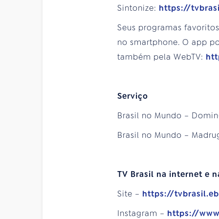
Sintonize:
https://tvbra
Seus programas favorito
no smartphone. O app pod
também pela WebTV:
htt
Serviço
Brasil no Mundo – Doming
Brasil no Mundo – Madrug
TV Brasil na internet e n
Site –
https://tvbrasil.e
Instagram –
https://www