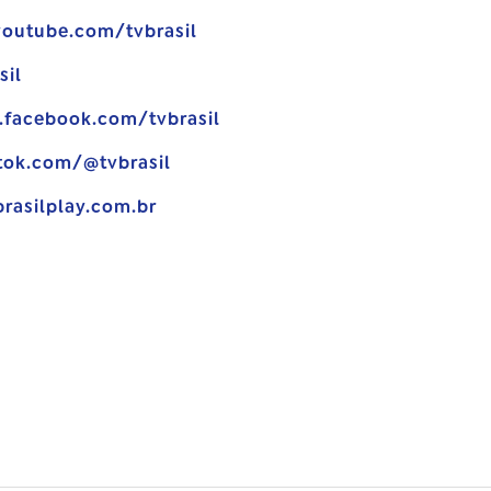
youtube.com/tvbrasil
sil
.facebook.com/tvbrasil
tok.com/@tvbrasil
brasilplay.com.br