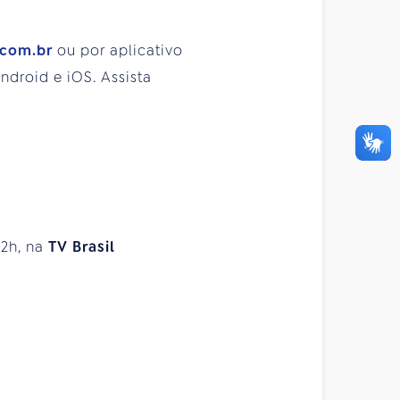
.com.br
ou por aplicativo
droid e iOS. Assista
 2h, na
TV Brasil