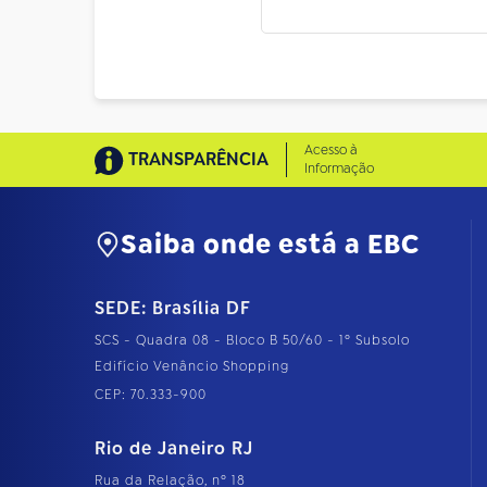
Acesso à
TRANSPARÊNCIA
Informação
Saiba onde está a EBC
SEDE: Brasília DF
SCS - Quadra 08 - Bloco B 50/60 - 1º Subsolo
Edifício Venâncio Shopping
CEP: 70.333-900
Rio de Janeiro RJ
Rua da Relação, nº 18