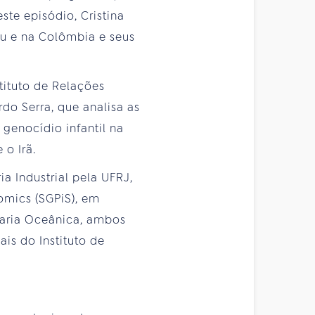
ste episódio, Cristina
ru e na Colômbia e seus
tituto de Relações
do Serra, que analisa as
 genocídio infantil na
 o Irã.
 Industrial pela UFRJ,
mics (SGPiS), em
aria Oceânica, ambos
is do Instituto de