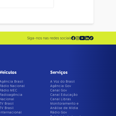
Siga-nos nas redes sociais
Veículos
Serviços
Agência Brasil
A Voz do Brasil
Rádio Nacional
Agência Gov
Rádio MEC
Canal Gov
Radioagência
Canal Educação
Nacional
Canal Libras
TV Brasil
Monitoramento e
TV Brasil
Análise de Mídia
Internacional
Rádio Gov