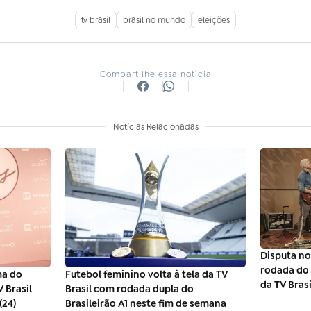
tv brasil
brasil no mundo
eleições
Compartilhe essa notícia
Notícias Relacionadas
Disputa no
rodada do 
ma do
Futebol feminino volta à tela da TV
da TV Brasi
 Brasil
Brasil com rodada dupla do
(24)
Brasileirão A1 neste fim de semana