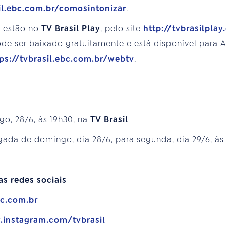
sil.ebc.com.br/comosintonizar
.
s estão no
TV Brasil Play
, pelo site
http://tvbrasilplay
e ser baixado gratuitamente e está disponível para An
ps://tvbrasil.ebc.com.br/webtv
.
o, 28/6, às 19h30, na
TV Brasil
ada de domingo, dia 28/6, para segunda, dia 29/6, às
as redes sociais
bc.com.br
.instagram.com/tvbrasil