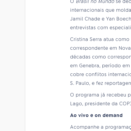
O
Brasil no Mundo
se ded
internacionais que molda
Jamil Chade e Yan Boecha
entrevistas com especiali
Cristina Serra atua como
correspondente em Nova I
décadas como correspond
em Genebra, período em q
cobre conflitos internac
S. Paulo, e fez reportage
O programa já recebeu p
Lago, presidente da COP3
Ao vivo e on demand
Acompanhe a programa