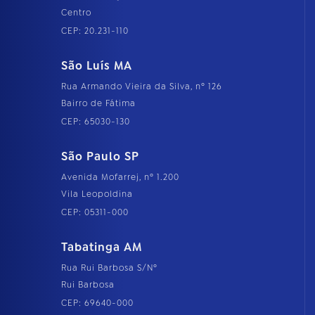
Centro
CEP: 20.231-110
São Luís MA
Rua Armando Vieira da Silva, nº 126
Bairro de Fátima
CEP: 65030-130
São Paulo SP
Avenida Mofarrej, nº 1.200
Vila Leopoldina
CEP: 05311-000
Tabatinga AM
Rua Rui Barbosa S/Nº
Rui Barbosa
CEP: 69640-000