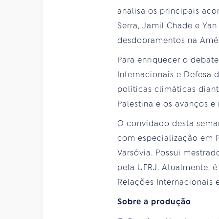
analisa os principais aco
Serra, Jamil Chade e Yan
desdobramentos na Améri
Para enriquecer o debate
Internacionais e Defesa d
políticas climáticas dian
Palestina e os avanços e 
O convidado desta sem
com especialização em 
Varsóvia. Possui mestra
pela UFRJ. Atualmente, é
Relações Internacionais 
Sobre a produção