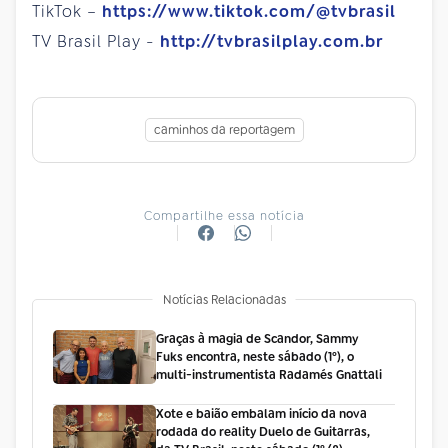
TikTok –
https://www.tiktok.com/@tvbrasil
TV Brasil Play -
http://tvbrasilplay.com.br
caminhos da reportagem
Compartilhe essa notícia
Notícias Relacionadas
Graças à magia de Scandor, Sammy
Fuks encontra, neste sábado (1º), o
multi-instrumentista Radamés Gnattali
Xote e baião embalam início da nova
rodada do reality Duelo de Guitarras,