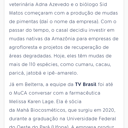
veterinária Adna Azevedo e o biólogo Sid
Matos começaram com a produção de mudas
de pimentas (daí o nome da empresa). Com o
passar do tempo, o casal decidiu investir em
mudas nativas da Amazônia para empresas de
agrofloresta e projetos de recuperação de
áreas degradadas. Hoje, eles têm mudas de
mais de 110 espécies, como cumaru, cacau,
paricá, jatobá e ipê-amarelo.
Já em Belterra, a equipe da
TV Brasil
foi até
o MuCA conversar com a farmacêutica
Melissa Karen Lage. Ela é sócia
da Mahá Biocosméticos, que surgiu em 2020,
durante a graduação na Universidade Federal
do Oeste do Pará (Ufopa). A empresa produz