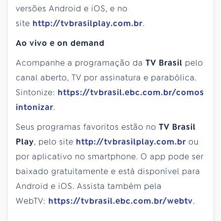
versões Android e iOS, e no
site
http://tvbrasilplay.com.br
.
Ao vivo e on demand
Acompanhe a programação da
TV Brasil
pelo
canal aberto, TV por assinatura e parabólica.
Sintonize:
https://tvbrasil.ebc.com.br/comos
intonizar
.
Seus programas favoritos estão no
TV Brasil
Play
, pelo site
http://tvbrasilplay.com.br
ou
por aplicativo no smartphone. O app pode ser
baixado gratuitamente e está disponível para
Android e iOS. Assista também pela
WebTV:
https://tvbrasil.ebc.com.br/webtv
.