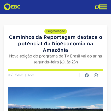
Programação
Caminhos da Reportagem destaca o
potencial da bioeconomia na
Amazônia
Nova edição do programa da TV Brasil vai ao ar na
segunda-feira (6), às 23h
03/07/2026
|
17:25