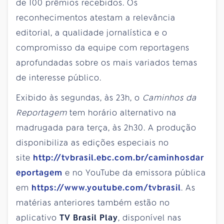
de 100 prêmios recebidos. Os
reconhecimentos atestam a relevância
editorial, a qualidade jornalística e o
compromisso da equipe com reportagens
aprofundadas sobre os mais variados temas
de interesse público.
Exibido às segundas, às 23h, o
Caminhos da
Reportagem
tem horário alternativo na
madrugada para terça, às 2h30. A produção
disponibiliza as edições especiais no
site
http://tvbrasil.ebc.com.br/caminhosdar
eportagem
e no YouTube da emissora pública
em
https://www.youtube.com/tvbrasil
. As
matérias anteriores também estão no
aplicativo
TV Brasil Play
, disponível nas