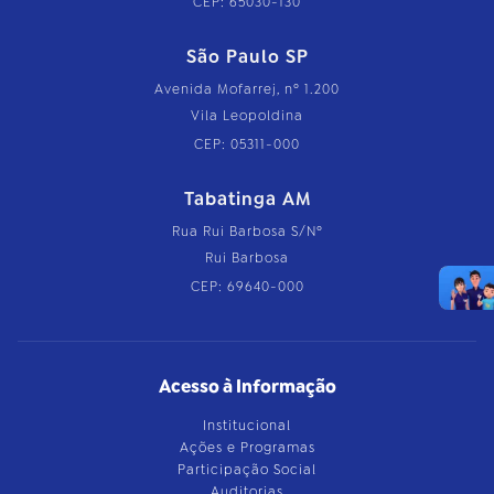
CEP: 65030-130
São Paulo SP
Avenida Mofarrej, nº 1.200
Vila Leopoldina
CEP: 05311-000
Tabatinga AM
Rua Rui Barbosa S/Nº
Rui Barbosa
CEP: 69640-000
Acesso à Informação
Institucional
Ações e Programas
Participação Social
Auditorias