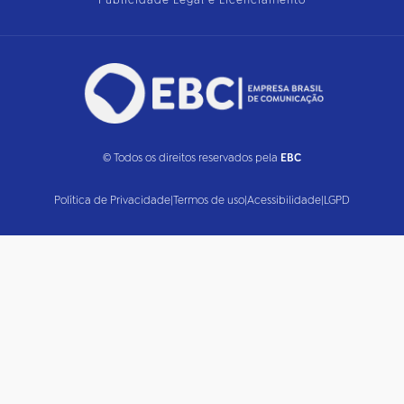
Publicidade Legal e Licenciamento
© Todos os direitos reservados pela
EBC
Política de Privacidade
|
Termos de uso
|
Acessibilidade
|
LGPD