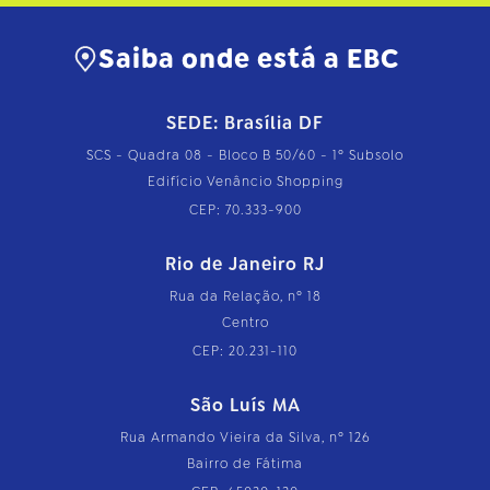
Saiba onde está a EBC
SEDE: Brasília DF
SCS - Quadra 08 - Bloco B 50/60 - 1º Subsolo
Edifício Venâncio Shopping
CEP: 70.333-900
Rio de Janeiro RJ
Rua da Relação, nº 18
Centro
CEP: 20.231-110
São Luís MA
Rua Armando Vieira da Silva, nº 126
Bairro de Fátima