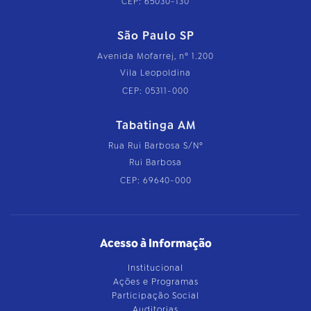
CEP: 65030-130
São Paulo SP
Avenida Mofarrej, nº 1.200
Vila Leopoldina
CEP: 05311-000
Tabatinga AM
Rua Rui Barbosa S/Nº
Rui Barbosa
CEP: 69640-000
Acesso à Informação
Institucional
Ações e Programas
Participação Social
Auditorias