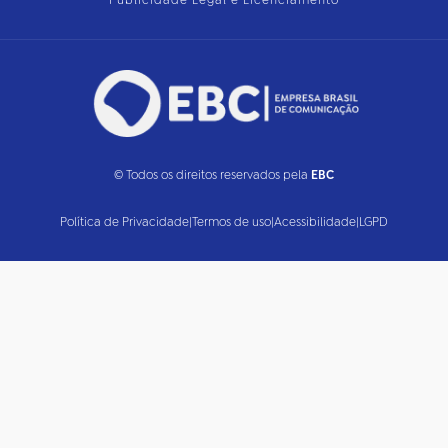
Publicidade Legal e Licenciamento
© Todos os direitos reservados pela
EBC
Política de Privacidade
|
Termos de uso
|
Acessibilidade
|
LGPD