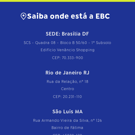
Saiba onde está a EBC
SEDE: Brasília DF
SCS - Quadra 08 - Bloco B 50/60 - 1º Subsolo
Edifício Venâncio Shopping
CEP: 70.333-900
Rio de Janeiro RJ
Rua da Relação, nº 18
Centro
CEP: 20.231-110
São Luís MA
Rua Armando Vieira da Silva, nº 126
Bairro de Fátima