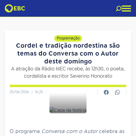
Programação
Cordel e tradição nordestina são
temas do Conversa com o Autor
deste domingo
A atração da Rádio MEC recebe, às 12h30, o poeta,
cordelista e escritor Severino Honorato
25/06/2026
|
16:25
CRÉDITO: DIVULGAÇÃO
O programa
Conversa com o Autor
celebra as