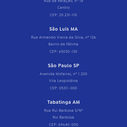
Rua da Relação, nº 18
Centro
CEP: 20.231-110
São Luís MA
Rua Armando Vieira da Silva, nº 126
Bairro de Fátima
CEP: 65030-130
São Paulo SP
Avenida Mofarrej, nº 1.200
Vila Leopoldina
CEP: 05311-000
Tabatinga AM
Rua Rui Barbosa S/Nº
Rui Barbosa
CEP: 69640-000