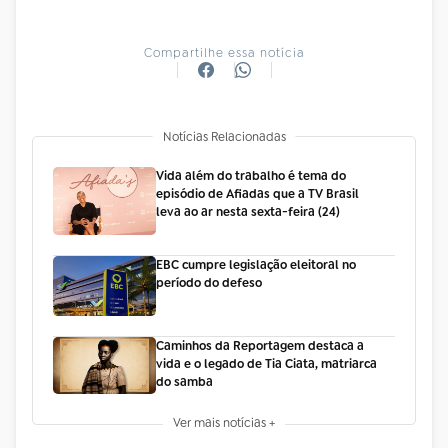
Compartilhe essa notícia
Notícias Relacionadas
Vida além do trabalho é tema do
episódio de Afiadas que a TV Brasil
leva ao ar nesta sexta-feira (24)
EBC cumpre legislação eleitoral no
período do defeso
Caminhos da Reportagem destaca a
vida e o legado de Tia Ciata, matriarca
do samba
Ver mais notícias +