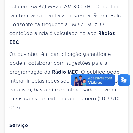
está em FM 87,1 MHz e AM 800 kHz. O público
também acompanha a programação em Belo
Horizonte na frequência FM 87,1 MHz. O
conteúdo ainda é veiculado no app
Rádios
EBC
.
Os ouvintes têm participação garantida e
podem colaborar com sugestões para a
programação da
Rádio MEC
. O público pode
interagir pelas redes sociais e pelo WhatsApp.
Para isso, basta que os interessados enviem
mensagens de texto para o número (21) 99710-
0537.
Serviço