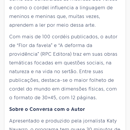
e como o cordel influencia a linguagem de
meninos e meninas que, muitas vezes,
aprendem a ler por meio dessa arte.
Com mais de 100 cordéis publicados, o autor
de “Flor da favela” e “A deforma da
providência” (RPC Editora) traz em suas obras
temáticas focadas em questões sociais, na
natureza e na vida no sertão. Entre suas
publicações, destaca-se o maior folheto de
cordel do mundo em dimensões físicas, com
o formato de 30×45, com 12 páginas.
Sobre o Conversa com o Autor
Apresentado e produzido pela jornalista Katy
Navarro, o programa tem quase 30 minutos de