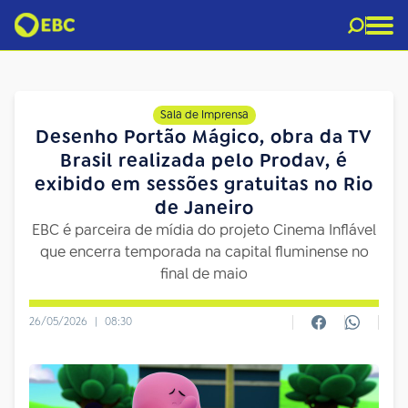
Sala de Imprensa
Desenho Portão Mágico, obra da TV
Brasil realizada pelo Prodav, é
exibido em sessões gratuitas no Rio
de Janeiro
EBC é parceira de mídia do projeto Cinema Inflável
que encerra temporada na capital fluminense no
final de maio
26/05/2026
|
08:30