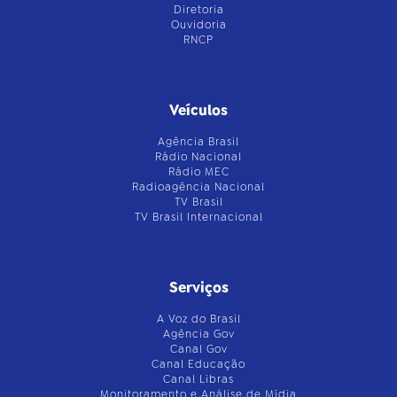
Diretoria
Ouvidoria
RNCP
Veículos
Agência Brasil
Rádio Nacional
Rádio MEC
Radioagência Nacional
TV Brasil
TV Brasil Internacional
Serviços
A Voz do Brasil
Agência Gov
Canal Gov
Canal Educação
Canal Libras
Monitoramento e Análise de Mídia