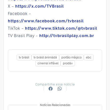
X –
https://x.com/TVBrasil
Facebook –
https://www.facebook.com/tvbrasil
TikTok –
https://www.tiktok.com/@tvbrasil
TV Brasil Play -
http://tvbrasilplay.com.br
tv brasil
tv brasil animada
portão mágico
ebc
cinema inflável
prodav
Compartilhe essa notícia
Notícias Relacionadas