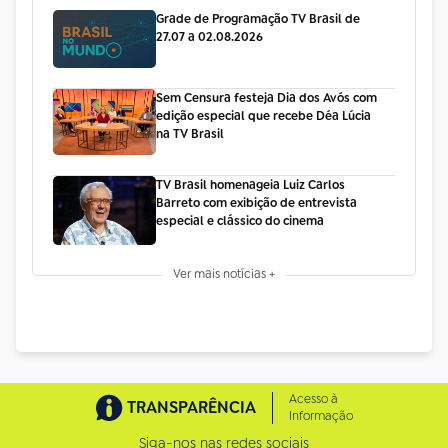
Grade de Programação TV Brasil de
27.07 a 02.08.2026
Sem Censura festeja Dia dos Avós com
edição especial que recebe Déa Lúcia
na TV Brasil
TV Brasil homenageia Luiz Carlos
Barreto com exibição de entrevista
especial e clássico do cinema
Ver mais notícias +
Acesso à
TRANSPARÊNCIA
Informação
Siga-nos nas redes sociais