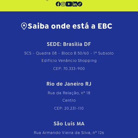
Saiba onde está a EBC
SEDE: Brasília DF
SCS - Quadra 08 - Bloco B 50/60 - 1º Subsolo
Edifício Venâncio Shopping
CEP: 70.333-900
Rio de Janeiro RJ
Rua da Relação, nº 18
Centro
CEP: 20.231-110
São Luís MA
Rua Armando Vieira da Silva, nº 126