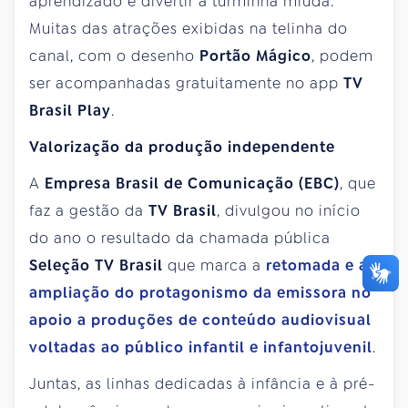
aprendizado e divertir a turminha miúda.
Muitas das atrações exibidas na telinha do
canal, com o desenho
Portão Mágico
, podem
ser acompanhadas gratuitamente no app
TV
Brasil Play
.
Valorização da produção independente
A
Empresa Brasil de Comunicação (EBC)
, que
faz a gestão da
TV Brasil
, divulgou no início
do ano o resultado da chamada pública
Seleção TV Brasil
que marca a
retomada e a
ampliação do protagonismo da emissora no
apoio a produções de conteúdo audiovisual
voltadas ao público infantil e infantojuvenil
.
Juntas, as linhas dedicadas à infância e à pré-