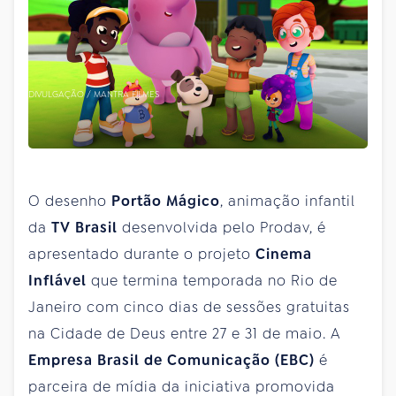
DIVULGAÇÃO / MANTRA FILMES
O desenho
Portão Mágico
, animação infantil
da
TV Brasil
desenvolvida pelo Prodav, é
apresentado durante o projeto
Cinema
Inflável
que termina temporada no Rio de
Janeiro com cinco dias de sessões gratuitas
na Cidade de Deus entre 27 e 31 de maio. A
Empresa Brasil de Comunicação (EBC)
é
parceira de mídia da iniciativa promovida